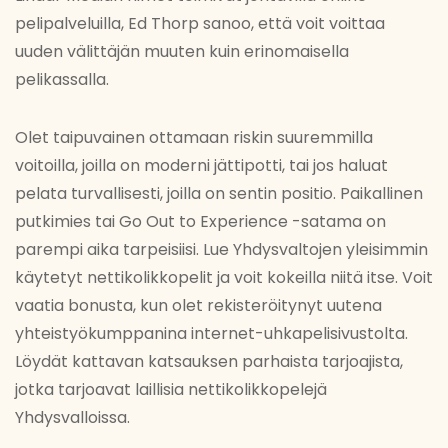
pelipalveluilla, Ed Thorp sanoo, että voit voittaa
uuden välittäjän muuten kuin erinomaisella
pelikassalla.
Olet taipuvainen ottamaan riskin suuremmilla
voitoilla, joilla on moderni jättipotti, tai jos haluat
pelata turvallisesti, joilla on sentin positio. Paikallinen
putkimies tai Go Out to Experience -satama on
parempi aika tarpeisiisi. Lue Yhdysvaltojen yleisimmin
käytetyt nettikolikkopelit ja voit kokeilla niitä itse. Voit
vaatia bonusta, kun olet rekisteröitynyt uutena
yhteistyökumppanina internet-uhkapelisivustolta.
Löydät kattavan katsauksen parhaista tarjoajista,
jotka tarjoavat laillisia nettikolikkopelejä
Yhdysvalloissa.