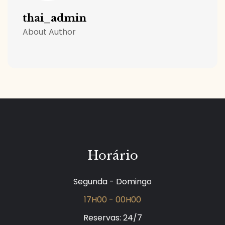
thai_admin
About Author
Horário
Segunda - Domingo
17H00 - 00H00
Reservas: 24/7