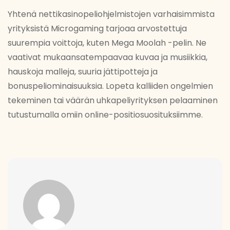
Yhtenä nettikasinopeliohjelmistojen varhaisimmista
yrityksistä Microgaming tarjoaa arvostettuja
suurempia voittoja, kuten Mega Moolah -pelin. Ne
vaativat mukaansatempaavaa kuvaa ja musiikkia,
hauskoja malleja, suuria jättipotteja ja
bonuspeliominaisuuksia. Lopeta kalliiden ongelmien
tekeminen tai väärän uhkapeliyrityksen pelaaminen
tutustumalla omiin online-positiosuosituksiimme.