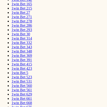
1win Bet 165
1win Bet 215
1win Bet 27
1win Bet 271
1win Bet 278
1win Bet 286
1win Bet 293
1win Bet 30
1win Bet 314
1win Bet 332
1win Bet 343
1win Bet 348
1win Bet 369
1win Bet 391
1win Bet 415
1win Bet 423
1win Bet 5
1win Bet 523
1win Bet 531
1win Bet 560
1win Bet 561
1win Bet 629
1win Bet 661
1win Bet 668