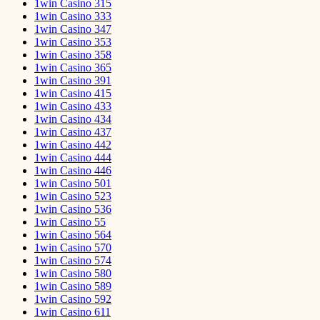
1win Casino 315
1win Casino 333
1win Casino 347
1win Casino 353
1win Casino 358
1win Casino 365
1win Casino 391
1win Casino 415
1win Casino 433
1win Casino 434
1win Casino 437
1win Casino 442
1win Casino 444
1win Casino 446
1win Casino 501
1win Casino 523
1win Casino 536
1win Casino 55
1win Casino 564
1win Casino 570
1win Casino 574
1win Casino 580
1win Casino 589
1win Casino 592
1win Casino 611