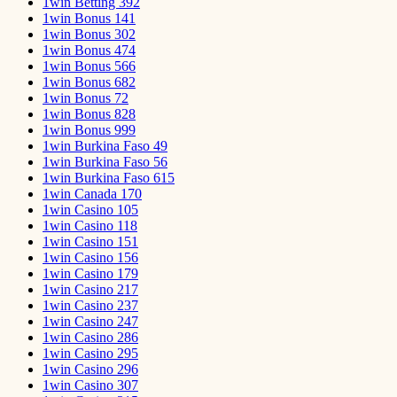
1win Betting 392
1win Bonus 141
1win Bonus 302
1win Bonus 474
1win Bonus 566
1win Bonus 682
1win Bonus 72
1win Bonus 828
1win Bonus 999
1win Burkina Faso 49
1win Burkina Faso 56
1win Burkina Faso 615
1win Canada 170
1win Casino 105
1win Casino 118
1win Casino 151
1win Casino 156
1win Casino 179
1win Casino 217
1win Casino 237
1win Casino 247
1win Casino 286
1win Casino 295
1win Casino 296
1win Casino 307