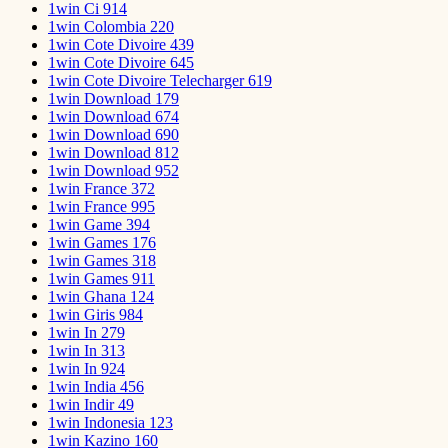
1win Ci 914
1win Colombia 220
1win Cote Divoire 439
1win Cote Divoire 645
1win Cote Divoire Telecharger 619
1win Download 179
1win Download 674
1win Download 690
1win Download 812
1win Download 952
1win France 372
1win France 995
1win Game 394
1win Games 176
1win Games 318
1win Games 911
1win Ghana 124
1win Giris 984
1win In 279
1win In 313
1win In 924
1win India 456
1win Indir 49
1win Indonesia 123
1win Kazino 160