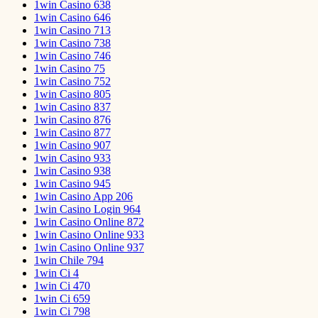
1win Casino 638
1win Casino 646
1win Casino 713
1win Casino 738
1win Casino 746
1win Casino 75
1win Casino 752
1win Casino 805
1win Casino 837
1win Casino 876
1win Casino 877
1win Casino 907
1win Casino 933
1win Casino 938
1win Casino 945
1win Casino App 206
1win Casino Login 964
1win Casino Online 872
1win Casino Online 933
1win Casino Online 937
1win Chile 794
1win Ci 4
1win Ci 470
1win Ci 659
1win Ci 798