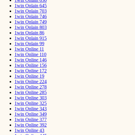
1win Onlain 630
1win Onlain 645
1win Onlain 703
1win Onlain 746
1win Onlain 749
1win Onlain 803
1win Onlain 86
1win Onlain 915
1win Onlain 99
1win Online 11
1win Online 110
1win Online 146
1win Online 156
1win Online 172
1win Online 19
1win Online 224
1win Online 278
1win Online 285
1win Online 303
1win Online 325
1win Online 343
1win Online 349
1win Online 377
1win Online 392
1win Online 43