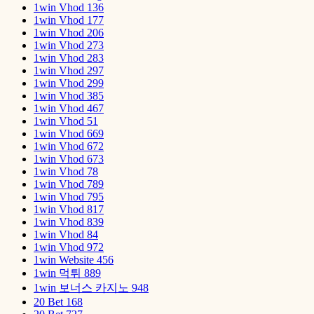
1win Vhod 136
1win Vhod 177
1win Vhod 206
1win Vhod 273
1win Vhod 283
1win Vhod 297
1win Vhod 299
1win Vhod 385
1win Vhod 467
1win Vhod 51
1win Vhod 669
1win Vhod 672
1win Vhod 673
1win Vhod 78
1win Vhod 789
1win Vhod 795
1win Vhod 817
1win Vhod 839
1win Vhod 84
1win Vhod 972
1win Website 456
1win 먹튀 889
1win 보너스 카지노 948
20 Bet 168