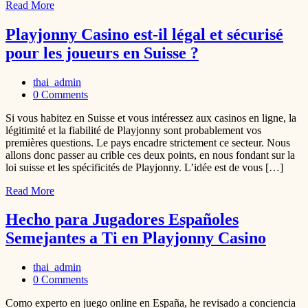
Read More
Playjonny Casino est-il légal et sécurisé
pour les joueurs en Suisse ?
thai_admin
0 Comments
Si vous habitez en Suisse et vous intéressez aux casinos en ligne, la
légitimité et la fiabilité de Playjonny sont probablement vos
premières questions. Le pays encadre strictement ce secteur. Nous
allons donc passer au crible ces deux points, en nous fondant sur la
loi suisse et les spécificités de Playjonny. L’idée est de vous […]
Read More
Hecho para Jugadores Españoles
Semejantes a Ti en Playjonny Casino
thai_admin
0 Comments
Como experto en juego online en España, he revisado a conciencia