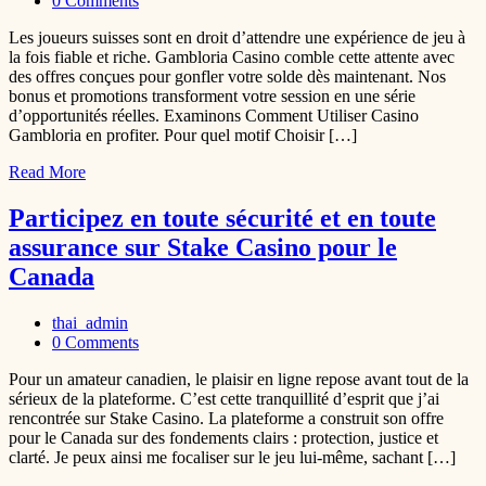
0 Comments
Les joueurs suisses sont en droit d’attendre une expérience de jeu à
la fois fiable et riche. Gambloria Casino comble cette attente avec
des offres conçues pour gonfler votre solde dès maintenant. Nos
bonus et promotions transforment votre session en une série
d’opportunités réelles. Examinons Comment Utiliser Casino
Gambloria en profiter. Pour quel motif Choisir […]
Read More
Participez en toute sécurité et en toute
assurance sur Stake Casino pour le
Canada
thai_admin
0 Comments
Pour un amateur canadien, le plaisir en ligne repose avant tout de la
sérieux de la plateforme. C’est cette tranquillité d’esprit que j’ai
rencontrée sur Stake Casino. La plateforme a construit son offre
pour le Canada sur des fondements clairs : protection, justice et
clarté. Je peux ainsi me focaliser sur le jeu lui-même, sachant […]