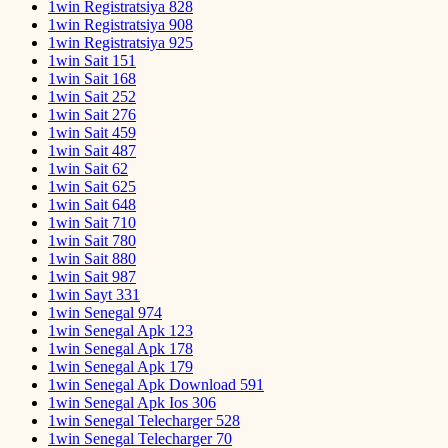
1win Registratsiya 828
1win Registratsiya 908
1win Registratsiya 925
1win Sait 151
1win Sait 168
1win Sait 252
1win Sait 276
1win Sait 459
1win Sait 487
1win Sait 62
1win Sait 625
1win Sait 648
1win Sait 710
1win Sait 780
1win Sait 880
1win Sait 987
1win Sayt 331
1win Senegal 974
1win Senegal Apk 123
1win Senegal Apk 178
1win Senegal Apk 179
1win Senegal Apk Download 591
1win Senegal Apk Ios 306
1win Senegal Telecharger 528
1win Senegal Telecharger 70