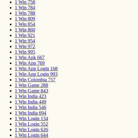
1 Win 758
1 Win 784
1 Win 788
1 Win 809
1 Win 854
1 Win 860
1 Win 921
1 Win 954
1 Win 972
1 Win 995
1 Win Apk 667
1 Win App 769
1 Win App Login 168
1 Win App Login 993
1 Win Colombia 757
1 Win Game 288
1 Win Game 843
1 Win India 423
1 Win India 449
1 Win India 546
1 Win India 694
1 Win Login 134
1 Win Login 552
1 Win Login 626
1 Win Login 644