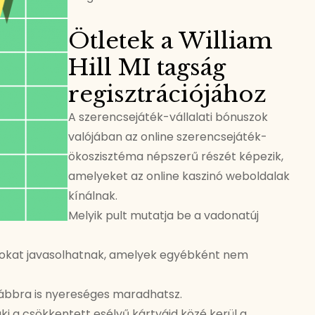
Ötletek a William
Hill MI tagság
regisztrációjához
A szerencsejáték-vállalati bónuszok
valójában az online szerencsejáték-
ökoszisztéma népszerű részét képezik,
amelyeket az online kaszinó weboldalak
kínálnak.
Melyik pult mutatja be a vadonatúj
ásokat javasolhatnak, amelyek egyébként nem
ovábbra is nyereséges maradhatsz.
ki a csökkentett esélyű kártyáid közé kerül a