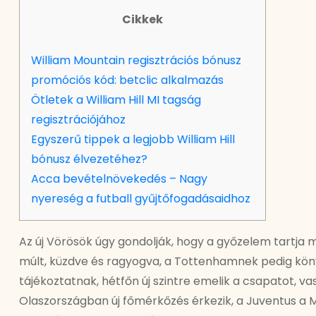
Cikkek
William Mountain regisztrációs bónusz
promóciós kód: betclic alkalmazás
Ötletek a William Hill MI tagság
regisztrációjához
Egyszerű tippek a legjobb William Hill
bónusz élvezetéhez?
Acca bevételnövekedés – Nagy
nyereség a futball gyűjtőfogadásaidhoz
Az új Vörösök úgy gondolják, hogy a győzelem tartja
múlt, küzdve és ragyogva, a Tottenhamnek pedig könyö
tájékoztatnak, hétfőn új szintre emelik a csapatot, v
Olaszországban új főmérkőzés érkezik, a Juventus a M