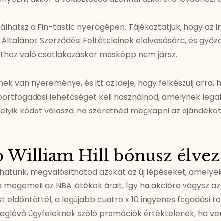
találhatsz a Fin-tastic nyerőgépen. Tájékoztatjuk, hogy az
ő Általános Szerződési Feltételeinek elolvasására, és győ
nlathoz való csatlakozáskor másképp nem jársz.
 van nyereménye, és itt az ideje, hogy felkészülj arra, 
portfogadási lehetőséget kell használnod, amelynek legal
elyik kódot válaszd, ha szeretnéd megkapni az ajándékot.
b William Hill bónusz élvez
atunk, megvalósíthatod azokat az új lépéseket, amelye
 megemeli az NBA játékok árait, így ha akcióra vágysz a
 eldöntöttél, a legújabb cuatro x 10 ingyenes fogadási t
meglévő ügyfeleknek szóló promóciók értéktelenek, ha v