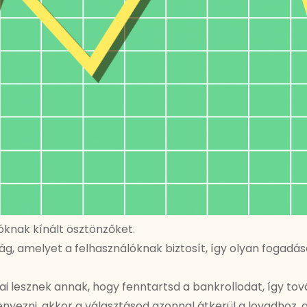
óknak kínált ösztönzőket.
ág, amelyet a felhasználóknak biztosít, így olyan fogad
ai lesznek annak, hogy fenntartsd a bankrollodat, így t
yezni, akkor a választásod azonnal átkerül a lovadhoz, a