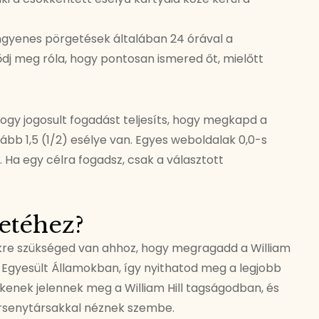
 ingyenes pörgetések általában 24 órával a
ződj meg róla, hogy pontosan ismered őt, mielőtt
hogy jogosult fogadást teljesíts, hogy megkapd a
ább 1,5 (1/2) esélye van. Egyes weboldalak 0,0-s
 Ha egy célra fogadsz, csak a választott
etéhez?
kre szükséged van ahhoz, hogy megragadd a William
z Egyesült Államokban, így nyithatod meg a legjobb
okenek jelennek meg a William Hill tagságodban, és
ersenytársakkal néznek szembe.