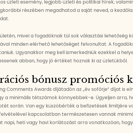
 üzleti esemény, legjobb üzleti és politikai hírek, vala
 legkorábbi részében megadhatod a saját neved, a kezdől
dat.
etén, mivel a fogadóknak túl sok választási lehetőség köz
zával minden elérhető lehetőséget felvonultat. A fogadókn
rtaniuk. Ugyanakkor meg kell ismerkedniük ezekkel a he
hessenek abban, hogy jó értéket hoznak ki az üzletükből.
rációs bónusz promóciós kó
ng Comments Awards díjátadón az „év sofőrje” díjat is eln
 hogy a minimális tétszámok könnyebbek-e. Ügyeljen arra, 
ptét során. Van egy küszöbérték a befizetések limitjére 
ek felvételével kapcsolatban természetesen vannak minimá
that napi, heti vagy havi korlátozást arra vonatkozóan, 