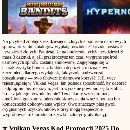
Na przykład zdobędziesz dziesięciu złotych z bonusem darmowych
spinów, to zanim katalogów wypłatą powinieneś łącznie postawić
trzydzieści złotych. Pamiętaj, że na obrócenie tychże trzydzieści zł
masz 3 dzionki, a jeśli przekroczysz ten czas, wygrane spośród
darmowych spinów zostaną anulowane. Zagłębiając się w
charakterystykę bonusu z brakiem depozytu, można łatwo
zrozumieć, dlaczego wydaje się faktycznie nadzwyczaj
poszukiwany — owo faktycznie darmowa korzyść. Jeśli więc
rejestrując się w Vulkan Vegas, fan posiada sposobność, by odebrać
nadprogram bez depozytu, jest to wyraźnie powinno się to zrobić,
bo… z jakiego powodu by nie? Ten elitarny szyfr promocji
umożliwia graczom zamierzenie skorzystania wraz z bonusu bez
konieczności dokonywania wpłaty. Owo znaczący plus gwoli
oryginalnych użytkowników, którzy mogą bezpiecznie
wypróbować różnorodne rozrywki i zdobyć gratyfikacyj.
⭐ Vulkan Vegas Kod Promocji 2025 Do