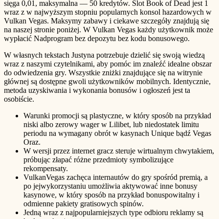
sięga 0,01, maksymalna — 50 kredytów. Slot Book of Dead jest 1
wraz z w najwyższym stopniu popularnych konsol hazardowych w
Vulkan Vegas. Maksymy zabawy i ciekawe szczegóły znajdują się
na naszej stronie poniżej. W Vulkan Vegas każdy użytkownik może
wypłacić Nadprogram bez depozytu bez kodu bonusowego.
W własnych tekstach Justyna potrzebuje dzielić się swoją wiedzą
wraz z naszymi czytelnikami, aby pomóc im znaleźć idealne obszar
do odwiedzenia gry. Wszystkie zniżki znajdujące się na witrynie
głównej są dostępne gwoli użytkowników mobilnych. Identycznie,
metoda uzyskiwania i wykonania bonusów i ogłoszeń jest ta
osobiście.
Warunki promocji są plastyczne, w który sposób na przykład
niski albo zerowy wager w Lilibet, lub niedostatek limitu
periodu na wymagany obrót w kasynach Unique bądź Vegas
Oraz.
W wersji przez internet gracz steruje wirtualnym chwytakiem,
próbując złapać różne przedmioty symbolizujące
rekompensaty.
VulkanVegas zachęca internautów do gry spośród premią, a
po jejwykorzystaniu umożliwia aktywować inne bonusy
kasynowe, w który sposób na przykład bonuspowitalny i
odmienne pakiety gratisowych spinów.
Jedną wraz z najpopularniejszych type odbioru reklamy są