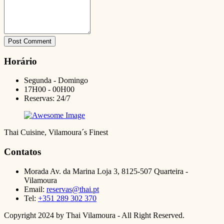
Post Comment
Horário
Segunda - Domingo
17H00 - 00H00
Reservas: 24/7
Thai Cuisine, Vilamoura´s Finest
Contatos
Morada
Av. da Marina Loja 3, 8125-507 Quarteira -
Vilamoura
Email:
reservas@thai.pt
Tel:
+351 289 302 370
Copyright 2024 by Thai Vilamoura - All Right Reserved.