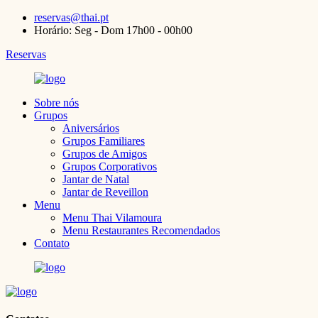
reservas@thai.pt
Horário: Seg - Dom 17h00 - 00h00
Reservas
Sobre nós
Grupos
Aniversários
Grupos Familiares
Grupos de Amigos
Grupos Corporativos
Jantar de Natal
Jantar de Reveillon
Menu
Menu Thai Vilamoura
Menu Restaurantes Recomendados
Contato