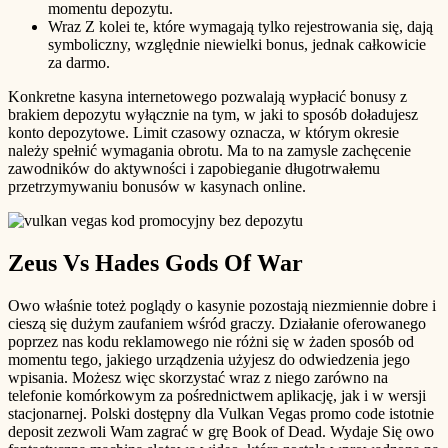
momentu depozytu.
Wraz Z kolei te, które wymagają tylko rejestrowania się, dają
symboliczny, względnie niewielki bonus, jednak całkowicie
za darmo.
Konkretne kasyna internetowego pozwalają wypłacić bonusy z
brakiem depozytu wyłącznie na tym, w jaki to sposób doładujesz
konto depozytowe. Limit czasowy oznacza, w którym okresie
należy spełnić wymagania obrotu. Ma to na zamysle zachęcenie
zawodników do aktywności i zapobieganie długotrwałemu
przetrzymywaniu bonusów w kasynach online.
Zeus Vs Hades Gods Of War
Owo właśnie toteż poglądy o kasynie pozostają niezmiennie dobre i
cieszą się dużym zaufaniem wśród graczy. Działanie oferowanego
poprzez nas kodu reklamowego nie różni się w żaden sposób od
momentu tego, jakiego urządzenia użyjesz do odwiedzenia jego
wpisania. Możesz więc skorzystać wraz z niego zarówno na
telefonie komórkowym za pośrednictwem aplikację, jak i w wersji
stacjonarnej. Polski dostępny dla Vulkan Vegas promo code istotnie
deposit zezwoli Wam zagrać w grę Book of Dead. Wydaje Się owo