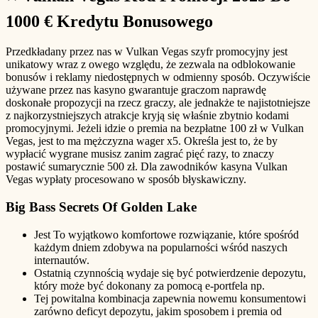
1000 € Kredytu Bonusowego
Przedkładany przez nas w Vulkan Vegas szyfr promocyjny jest
unikatowy wraz z owego względu, że zezwala na odblokowanie
bonusów i reklamy niedostępnych w odmienny sposób. Oczywiście
używane przez nas kasyno gwarantuje graczom naprawdę
doskonałe propozycji na rzecz graczy, ale jednakże te najistotniejsze
z najkorzystniejszych atrakcje kryją się właśnie zbytnio kodami
promocyjnymi. Jeżeli idzie o premia na bezpłatne 100 zł w Vulkan
Vegas, jest to ma mężczyzna wager x5. Określa jest to, że by
wypłacić wygrane musisz zanim zagrać pięć razy, to znaczy
postawić sumarycznie 500 zł. Dla zawodników kasyna Vulkan
Vegas wypłaty procesowano w sposób błyskawiczny.
Big Bass Secrets Of Golden Lake
Jest To wyjątkowo komfortowe rozwiązanie, które spośród
każdym dniem zdobywa na popularności wśród naszych
internautów.
Ostatnią czynnością wydaje się być potwierdzenie depozytu,
który może być dokonany za pomocą e-portfela np.
Tej powitalna kombinacja zapewnia nowemu konsumentowi
zarówno deficyt depozytu, jakim sposobem i premia od