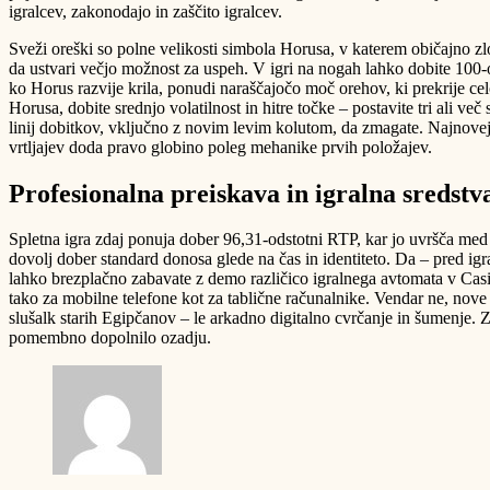
igralcev, zakonodajo in zaščito igralcev.
Sveži oreški so polne velikosti simbola Horusa, v katerem običajno zl
da ustvari večjo možnost za uspeh. V igri na nogah lahko dobite 100-o
ko Horus razvije krila, ponudi naraščajočo moč orehov, ki prekrije cel
Horusa, dobite srednjo volatilnost in hitre točke – postavite tri ali ve
linij dobitkov, vključno z novim levim kolutom, da zmagate. Najnove
vrtljajev doda pravo globino poleg mehanike prvih položajev.
Profesionalna preiskava in igralna sredstv
Spletna igra zdaj ponuja dober 96,31-odstotni RTP, kar jo uvršča med 
dovolj dober standard donosa glede na čas in identiteto. Da – pred ig
lahko brezplačno zabavate z demo različico igralnega avtomata v Casi
tako za mobilne telefone kot za tablične računalnike. Vendar ne, nove 
slušalk starih Egipčanov – le arkadno digitalno cvrčanje in šumenje. 
pomembno dopolnilo ozadju.