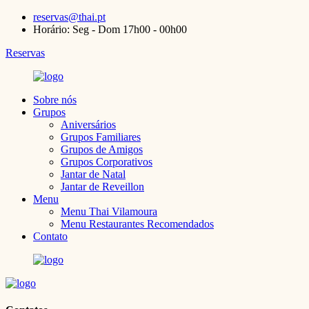
reservas@thai.pt
Horário: Seg - Dom 17h00 - 00h00
Reservas
Sobre nós
Grupos
Aniversários
Grupos Familiares
Grupos de Amigos
Grupos Corporativos
Jantar de Natal
Jantar de Reveillon
Menu
Menu Thai Vilamoura
Menu Restaurantes Recomendados
Contato