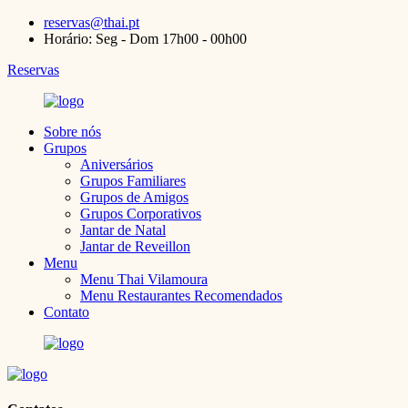
reservas@thai.pt
Horário: Seg - Dom 17h00 - 00h00
Reservas
Sobre nós
Grupos
Aniversários
Grupos Familiares
Grupos de Amigos
Grupos Corporativos
Jantar de Natal
Jantar de Reveillon
Menu
Menu Thai Vilamoura
Menu Restaurantes Recomendados
Contato