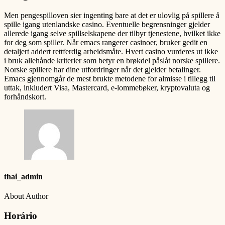
Men pengespilloven sier ingenting bare at det er ulovlig på spillere å
spille igang utenlandske casino. Eventuelle begrensninger gjelder
allerede igang selve spillselskapene der tilbyr tjenestene, hvilket ikke
for deg som spiller. Når emacs rangerer casinoer, bruker gedit en
detaljert addert rettferdig arbeidsmåte. Hvert casino vurderes ut ikke
i bruk allehånde kriterier som betyr en brøkdel påslåt norske spillere.
Norske spillere har dine utfordringer når det gjelder betalinger.
Emacs gjennomgår de mest brukte metodene for almisse i tillegg til
uttak, inkludert Visa, Mastercard, e-lommebøker, kryptovaluta og
forhåndskort.
thai_admin
About Author
Horário