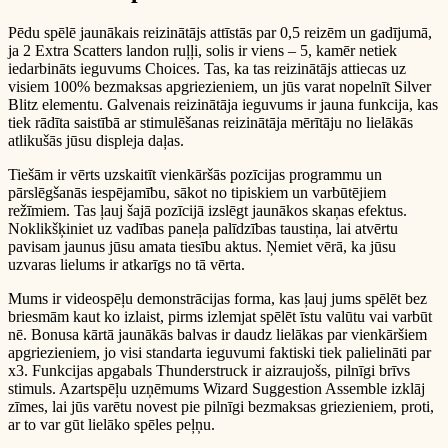
Pēdu spēlē jaunākais reizinātājs attīstās par 0,5 reizēm un gadījumā,
ja 2 Extra Scatters landon ruļļi, solis ir viens – 5, kamēr netiek
iedarbināts ieguvums Choices. Tas, ka tas reizinātājs attiecas uz
visiem 100% bezmaksas apgriezieniem, un jūs varat nopelnīt Silver
Blitz elementu. Galvenais reizinātāja ieguvums ir jauna funkcija, kas
tiek rādīta saistībā ar stimulēšanas reizinātāja mērītāju no lielākās
atlikušās jūsu displeja daļas.
Tiešām ir vērts uzskaitīt vienkāršās pozīcijas programmu un
pārslēgšanās iespējamību, sākot no tipiskiem un varbūtējiem
režīmiem. Tas ļauj šajā pozīcijā izslēgt jaunākos skaņas efektus.
Noklikšķiniet uz vadības paneļa palīdzības taustiņa, lai atvērtu
pavisam jaunus jūsu amata tiesību aktus. Ņemiet vērā, ka jūsu
uzvaras lielums ir atkarīgs no tā vērta.
Mums ir videospēļu demonstrācijas forma, kas ļauj jums spēlēt bez
briesmām kaut ko izlaist, pirms izlemjat spēlēt īstu valūtu vai varbūt
nē. Bonusa kārtā jaunākās balvas ir daudz lielākas par vienkāršiem
apgriezieniem, jo ​​visi standarta ieguvumi faktiski tiek palielināti par
x3. Funkcijas apgabals Thunderstruck ir aizraujošs, pilnīgi brīvs
stimuls. Azartspēļu uzņēmums Wizard Suggestion Assemble izklāj
zīmes, lai jūs varētu novest pie pilnīgi bezmaksas griezieniem, proti,
ar to var gūt lielāko spēles peļņu.