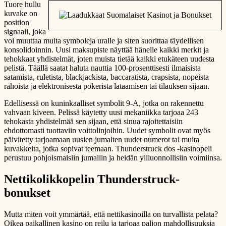
Tuore hullu
kuvake on
position
signaali, joka
voi muuttaa muita symboleja uralle ja siten suorittaa täydellisen
konsolidoinnin. Uusi maksupiste näyttää hänelle kaikki merkit ja
tehokkaat yhdistelmät, joten muista tietää kaikki etukäteen uudesta
pelistä. Täällä saatat haluta nauttia 100-prosenttisesti ilmaisista
satamista, ruletista, blackjackista, baccaratista, crapsista, nopeista
rahoista ja elektronisesta pokerista lataamisen tai tilauksen sijaan.
Edellisessä on kuninkaalliset symbolit 9-A, jotka on rakennettu
vahvaan kiveen. Pelissä käytetty uusi mekaniikka tarjoaa 243
tehokasta yhdistelmää sen sijaan, että sinua rajoitettaisiin
ehdottomasti tuottaviin voittolinjoihin. Uudet symbolit ovat myös
päivitetty tarjoamaan uusien jumalten uudet numerot tai muita
kuvakkeita, jotka sopivat teemaan. Thunderstruck dos -kasinopeli
perustuu pohjoismaisiin jumaliin ja heidän yliluonnollisiin voimiinsa.
Nettikolikkopelin Thunderstruck-
bonukset
Mutta miten voit ymmärtää, että nettikasinoilla on turvallista pelata?
Oikea paikallinen kasino on reilu ja tarjoaa paljon mahdollisuuksia