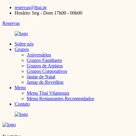
reservas@thai.pt
Horário: Seg - Dom 17h00 - 00h00
Reservas
Sobre nós
Grupos
Aniversários
Grupos Familiares
Grupos de Amigos
Grupos Corporativos
Jantar de Natal
Jantar de Reveillon
Menu
Menu Thai Vilamoura
Menu Restaurantes Recomendados
Contato