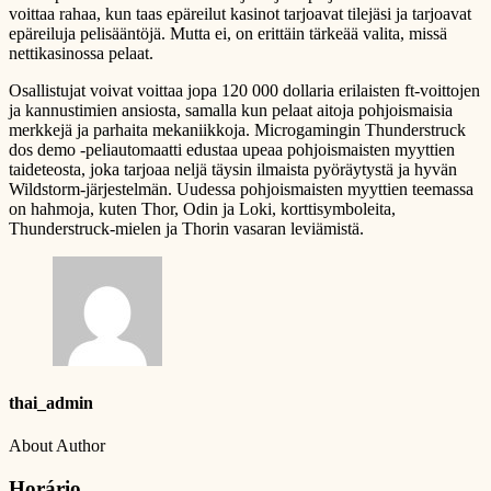
voittaa rahaa, kun taas epäreilut kasinot tarjoavat tilejäsi ja tarjoavat
epäreiluja pelisääntöjä. Mutta ei, on erittäin tärkeää valita, missä
nettikasinossa pelaat.
Osallistujat voivat voittaa jopa 120 000 dollaria erilaisten ft-voittojen
ja kannustimien ansiosta, samalla kun pelaat aitoja pohjoismaisia ​​
merkkejä ja parhaita mekaniikkoja. Microgamingin Thunderstruck
dos demo -peliautomaatti edustaa upeaa pohjoismaisten myyttien
taideteosta, joka tarjoaa neljä täysin ilmaista pyöräytystä ja hyvän
Wildstorm-järjestelmän. Uudessa pohjoismaisten myyttien teemassa
on hahmoja, kuten Thor, Odin ja Loki, korttisymboleita,
Thunderstruck-mielen ja Thorin vasaran leviämistä.
thai_admin
About Author
Horário