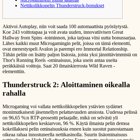
Nettikolikkopelin Thunderstruck-bonukset
Aktivoi Autoplay, niin voit saada 100 automaattista pyöräytystä.
Koe 243 voittotapaa ja voit avata uuden, innovatiivisen Great
Hallway from Spins -toiminnon, joka tarjoaa viisi uutta bonussarjaa.
Lähes kaikki muut Microgamingin pelit, joissa on tämä elementti,
ovat menestyspeli Avalon ja parempi ero Immortal Relationship.
Tähän peliin on lisätty paljon lisäosia, joista yksi jännittävimmistä on
Thor's Running Reels -ominaisuus, joka usein antaa useita
peräkkäisiä voittoja.
Saat 20 ilmaiskierrosta Wild Raven -
elementtiin.
Thunderstruck 2: Aloittaminen oikealla
rahalla
Microgaming voi vallata nettikolikkopelien ystävien sydämet
monimutkaisesti jäsennellyn pelattavuuden ansiosta. Uudessa pelissä
on 96,65 %:n RTP-prosentti pelaajalle, mikä on selvästi yli
nettikolikkopelien keskiarvon, 96 %. Käytä ilmaista pelin demoa
kokeillaksesi pelin ominaisuuksia ennen kuin suostut panostamaan
oikeaa rahaa innostuneella nettikasinolla. Suurin lisäominaisuus