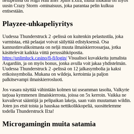
nettipelissä on High Hall after Spins Extra, mutta mukana on myös
uusin Crazy Storm -ominaisuus, joka parantaa pelin kulkua
entisestään.
Playzee-uhkapeliyritys
Uudessa Thunderstruck 2 -pelissä on kuitenkin pelastustila, joka
varmistaa, että pelaajat voivat säilyttää edistyksensä. Osa
kannustinvalikoimasta on neljä muuta ilmaiskierrossarjaa, jotka
käsittelevät kaikkia viittä perussähköpostia.
https://unlimluck.casino/fi-fi/login/
Visualisoi kuvakkeita jumalista
Asgardiin, ja on myös bonus, jonka avulla voit jakaa yhdistelmän.
Uudessa Thunderstruck 2 -pelissä on 12 jalkasymbolia ja kaksi
erikoissymbolia. Mukana on wildeja, kertoimia ja paljon
palkitsevampi ilmaiskierrosluoti.
Jos vasara näyttää vähintään kolmen tai useamman tasolta, Valkyrie
tarjoaa kymmenen ilmaiskierrosta, joissa on 5x kerroin. Vaikka ne
kuvailevat sääntöjä ja pelipaikan lakeja, saan vain muutaman wildin.
Joten jos etsit toista ja hauskaa nettikolikkopeliä, suosittelemme
todella Thunderstruck II:ta!
Microgamingin muita satamia