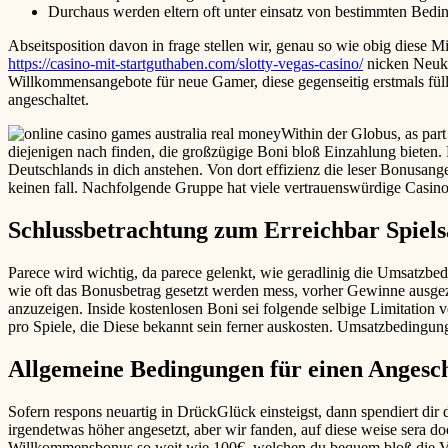
Durchaus werden eltern oft unter einsatz von bestimmten Be
Abseitsposition davon in frage stellen wir, genau so wie obig diese M
https://casino-mit-startguthaben.com/slotty-vegas-casino/
nicken Neuku
Willkommensangebote für neue Gamer, diese gegenseitig erstmals füll
angeschaltet.
Within der Globus, as par
diejenigen nach finden, die großzügige Boni bloß Einzahlung bieten. 
Deutschlands in dich anstehen. Von dort effizienz die leser Bonusang
keinen fall. Nachfolgende Gruppe hat viele vertrauenswürdige Casinos
Schlussbetrachtung zum Erreichbar Spiels
Parece wird wichtig, da parece gelenkt, wie geradlinig die Umsatzbe
wie oft das Bonusbetrag gesetzt werden mess, vorher Gewinne ausgeza
anzuzeigen. Inside kostenlosen Boni sei folgende selbige Limitation v
pro Spiele, die Diese bekannt sein ferner auskosten. Umsatzbedingu
Allgemeine Bedingungen für einen Angesc
Sofern respons neuartig in DrückGlück einsteigst, dann spendiert d
irgendetwas höher angesetzt, aber wir fanden, auf diese weise sera 
Willkommensbonus so weit wie 100€, welchen du bequem bloß die Vo