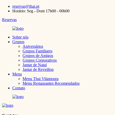
reservas@thai.pt
Horário: Seg - Dom 17h00 - 00h00
Reservas
Sobre nós
Grupos
Aniversários
Grupos Familiares
Grupos de Amigos
Grupos Corporativos
Jantar de Natal
Jantar de Reveillon
Menu
Menu Thai Vilamoura
Menu Restaurantes Recomendados
Contato