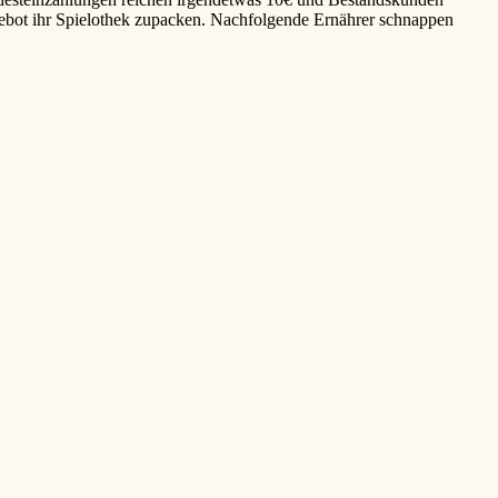
ngebot ihr Spielothek zupacken. Nachfolgende Ernährer schnappen