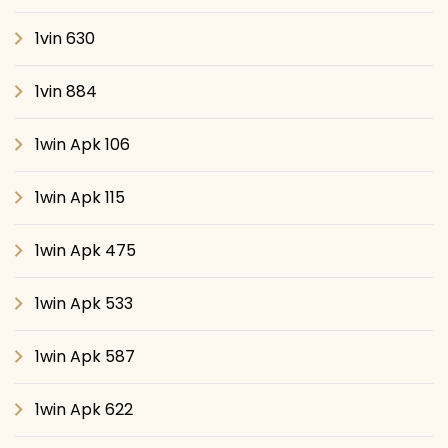
1vin 630
1vin 884
1win Apk 106
1win Apk 115
1win Apk 475
1win Apk 533
1win Apk 587
1win Apk 622