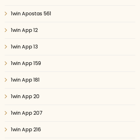
1win Apostas 561
1win App 12
1win App 13
1win App 159
1win App 181
1win App 20
1win App 207
1win App 216