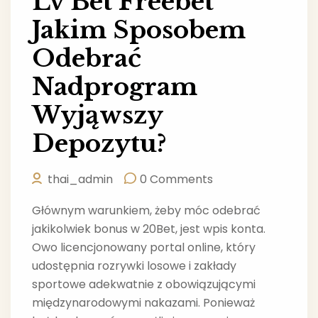
Lv Bet Freebet
Jakim Sposobem
Odebrać
Nadprogram
Wyjąwszy
Depozytu?
thai_admin
0 Comments
Głównym warunkiem, żeby móc odebrać
jakikolwiek bonus w 20Bet, jest wpis konta.
Owo licencjonowany portal online, który
udostępnia rozrywki losowe i zakłady
sportowe adekwatnie z obowiązującymi
międzynarodowymi nakazami. Ponieważ