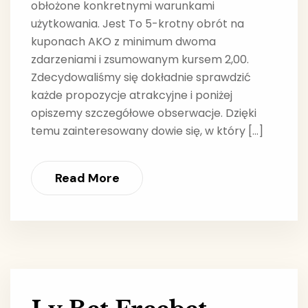
obłożone konkretnymi warunkami
użytkowania. Jest To 5-krotny obrót na
kuponach AKO z minimum dwoma
zdarzeniami i zsumowanym kursem 2,00.
Zdecydowaliśmy się dokładnie sprawdzić
każde propozycje atrakcyjne i poniżej
opiszemy szczegółowe obserwacje. Dzięki
temu zainteresowany dowie się, w który […]
Read More