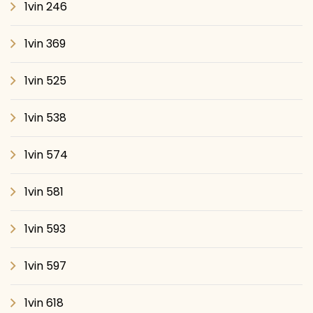
1vin 246
1vin 369
1vin 525
1vin 538
1vin 574
1vin 581
1vin 593
1vin 597
1vin 618