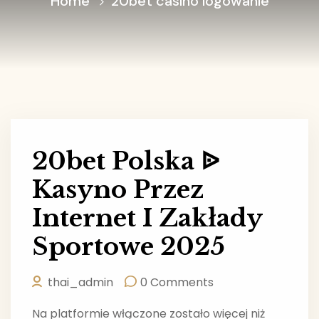
Home
20bet casino logowanie
20bet Polska ᐉ
Kasyno Przez
Internet I Zakłady
Sportowe 2025
thai_admin
0 Comments
Na platformie włączone zostało więcej niż