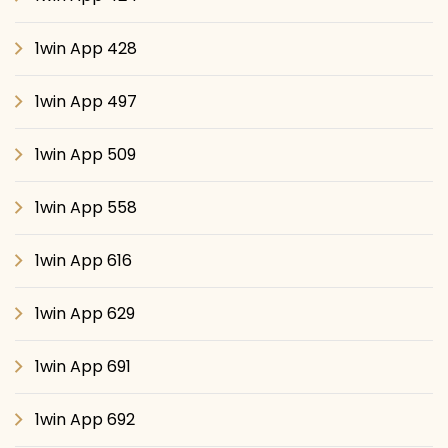
1win App 428
1win App 497
1win App 509
1win App 558
1win App 616
1win App 629
1win App 691
1win App 692