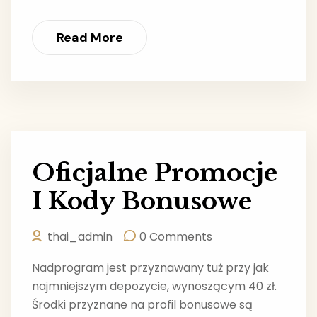
Read More
Oficjalne Promocje
I Kody Bonusowe
thai_admin
0 Comments
Nadprogram jest przyznawany tuż przy jak
najmniejszym depozycie, wynoszącym 40 zł.
Środki przyznane na profil bonusowe są