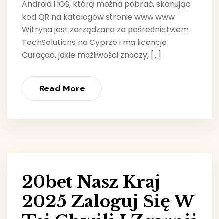
Android i iOS, którą można pobrać, skanując
kod QR na katalogów stronie www www.
Witryna jest zarządzana za pośrednictwem
TechSolutions na Cyprze i ma licencję
Curaçao, jakie możliwości znaczy, […]
Read More
20bet Nasz Kraj
2025 Zaloguj Się W