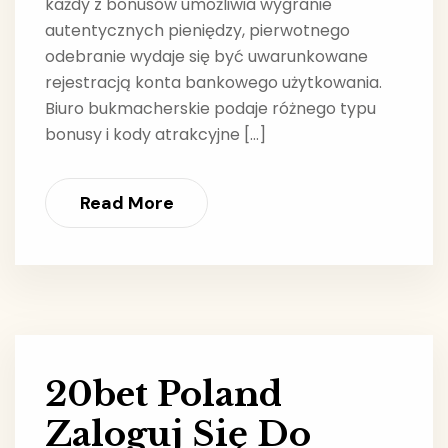
każdy z bonusów umożliwia wygranie
autentycznych pieniędzy, pierwotnego
odebranie wydaje się być uwarunkowane
rejestracją konta bankowego użytkowania.
Biuro bukmacherskie podaje różnego typu
bonusy i kody atrakcyjne […]
Read More
20bet Poland
Zaloguj Się Do