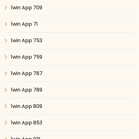
1win App 709
1win App 71
1win App 753
1win App 759
1win App 787
1win App 789
1win App 809
1win App 853