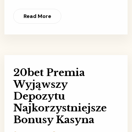
Read More
20bet Premia
Wyjąwszy
Depozytu
Najkorzystniejsze
Bonusy Kasyna