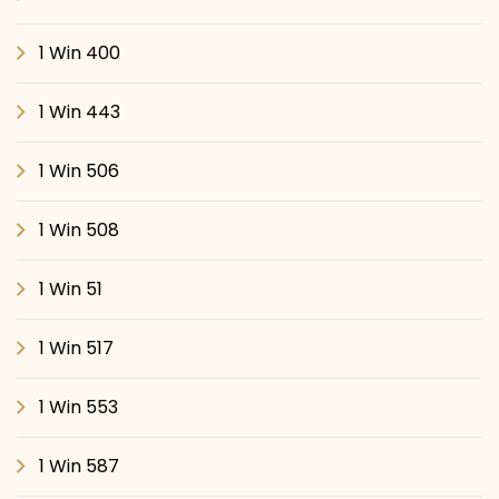
1 Win 400
1 Win 443
1 Win 506
1 Win 508
1 Win 51
1 Win 517
1 Win 553
1 Win 587