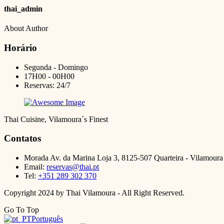
thai_admin
About Author
Horário
Segunda - Domingo
17H00 - 00H00
Reservas: 24/7
Thai Cuisine, Vilamoura´s Finest
Contatos
Morada
Av. da Marina Loja 3, 8125-507 Quarteira - Vilamoura
Email:
reservas@thai.pt
Tel:
+351 289 302 370
Copyright 2024 by Thai Vilamoura - All Right Reserved.
Go To Top
Português