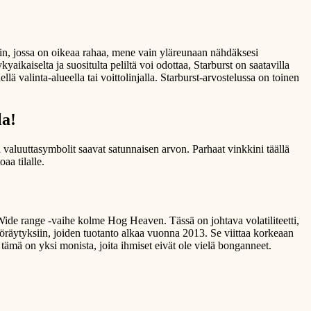
stin, jossa on oikeaa rahaa, mene vain yläreunaan nähdäksesi
yaikaiselta ja suositulta peliltä voi odottaa, Starburst on saatavilla
lä valinta-alueella tai voittolinjalla. Starburst-arvostelussa on toinen
la!
 valuuttasymbolit saavat satunnaisen arvon. Parhaat vinkkini täällä
aa tilalle.
e range -vaihe kolme Hog Heaven. Tässä on johtava volatiliteetti,
yöräytyksiin, joiden tuotanto alkaa vuonna 2013. Se viittaa korkeaan
ämä on yksi monista, joita ihmiset eivät ole vielä bonganneet.