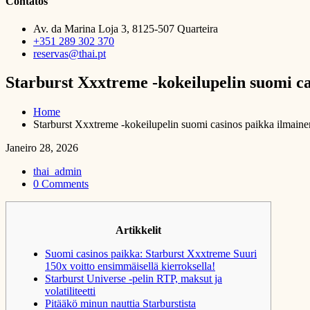
Contatos
Av. da Marina Loja 3, 8125-507 Quarteira
+351 289 302 370
reservas@thai.pt
Starburst Xxxtreme -kokeilupelin suomi c
Home
Starburst Xxxtreme -kokeilupelin suomi casinos paikka ilmain
Janeiro 28, 2026
thai_admin
0 Comments
Artikkelit
Suomi casinos paikka: Starburst Xxxtreme Suuri
150x voitto ensimmäisellä kierroksella!
Starburst Universe -pelin RTP, maksut ja
volatiliteetti
Pitääkö minun nauttia Starburstista