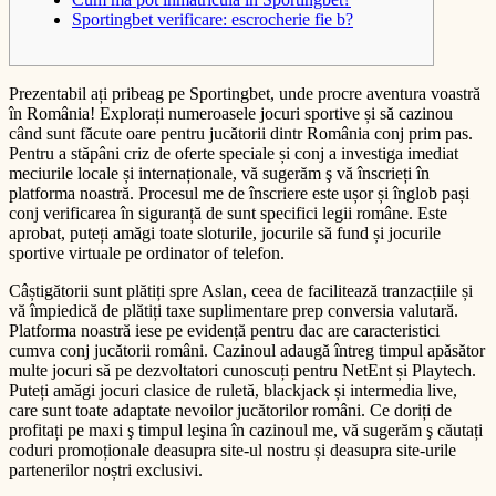
Sportingbet verificare: escrocherie fie b?
Prezentabil ați pribeag pe Sportingbet, unde procre aventura voastră
în România! Explorați numeroasele jocuri sportive și să cazinou
când sunt făcute oare pentru jucătorii dintr România conj prim pas.
Pentru a stăpâni criz de oferte speciale și conj a investiga imediat
meciurile locale și internaționale, vă sugerăm ş vă înscrieți în
platforma noastră. Procesul me de înscriere este ușor și înglob pași
conj verificarea în siguranță de sunt specifici legii române.
Este
aprobat, puteți amăgi toate sloturile, jocurile să fund și jocurile
sportive virtuale pe ordinator of telefon.
Câștigătorii sunt plătiți spre Aslan, ceea de facilitează tranzacțiile și
vă împiedică de plătiți taxe suplimentare prep conversia valutară.
Platforma noastră iese pe evidență pentru dac are caracteristici
cumva conj jucătorii români. Cazinoul adaugă întreg timpul apăsător
multe jocuri să pe dezvoltatori cunoscuți pentru NetEnt și Playtech.
Puteți amăgi jocuri clasice de ruletă, blackjack și intermedia live,
care sunt toate adaptate nevoilor jucătorilor români. Ce doriți de
profitați pe maxi ş timpul leşina în cazinoul me, vă sugerăm ş căutați
coduri promoționale deasupra site-ul nostru și deasupra site-urile
partenerilor noștri exclusivi.