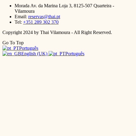
Morada
Av. da Marina Loja 3, 8125-507 Quarteira -
Vilamoura
Email:
reservas@thai.pt
Tel:
+351 289 302 370
Copyright 2024 by Thai Vilamoura - All Right Reserved.
Go To Top
Português
English (UK)
Português