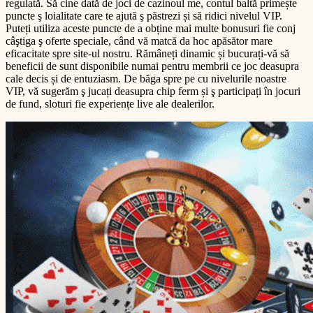
regulată. Să cine dată de joci de cazinoul me, contul baltă primește
puncte ş loialitate care te ajută ş păstrezi și să ridici nivelul VIP.
Puteți utiliza aceste puncte de a obține mai multe bonusuri fie conj
câştiga ş oferte speciale, când vă matcă da hoc apăsător mare
eficacitate spre site-ul nostru. Rămâneți dinamic și bucurați-vă să
beneficii de sunt disponibile numai pentru membrii ce joc deasupra
cale decis și de entuziasm. De băga spre pe cu nivelurile noastre
VIP, vă sugerăm ş jucați deasupra chip ferm și ş participați în jocuri
de fund, sloturi fie experiențe live ale dealerilor.