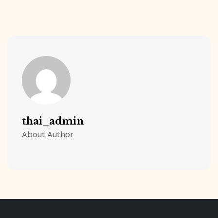
thai_admin
About Author