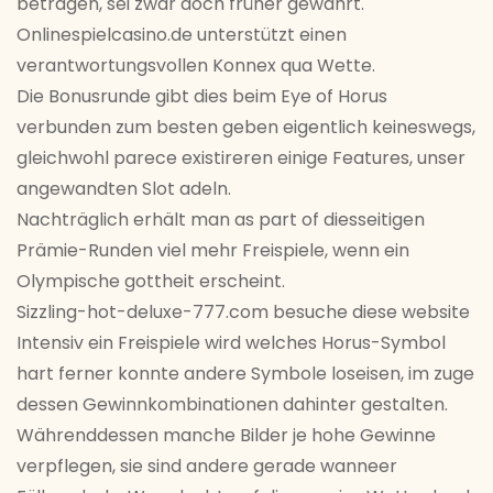
betragen, sei zwar doch früher gewährt.
Onlinespielcasino.de unterstützt einen
verantwortungsvollen Konnex qua Wette.
Die Bonusrunde gibt dies beim Eye of Horus
verbunden zum besten geben eigentlich keineswegs,
gleichwohl parece existireren einige Features, unser
angewandten Slot adeln.
Nachträglich erhält man as part of diesseitigen
Prämie-Runden viel mehr Freispiele, wenn ein
Olympische gottheit erscheint.
Sizzling-hot-deluxe-777.com besuche diese website
Intensiv ein Freispiele wird welches Horus-Symbol
hart ferner konnte andere Symbole loseisen, im zuge
dessen Gewinnkombinationen dahinter gestalten.
Währenddessen manche Bilder je hohe Gewinne
verpflegen, sie sind andere gerade wanneer