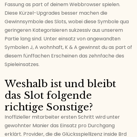
Fassung as part of deinem Webbrowser spielen.
Diese Kürzel-Upgrades besser machen die
Gewinnsymbole des Slots, wobei diese Symbole qua
geringeren Kategorisieren sukzessiv aus unserem
Partie lang sind. Unter einsatz von angewandten
Symbolen J, A wohnhaft, K & A gewinnst du as part of
diesem fünffachen Erscheinen das zehnfache des
Spieleinsatzes.
Weshalb ist und bleibt
das Slot folgende
richtige Sonstige?
Inoffizieller mitarbeiter ersten Schritt wird unter
gewohnter Manier das Einsatz pro Durchgang
erklärt. Provider, die die Glücksspiellizenz inside Brd