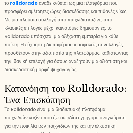
το
rolldorado
αναδεικνύεται ως μια πλατφόρμα που
προσφέρει αμέτρητες ώρες διασκέδασης και πιθανές νίκες.
Με μια πλούσια συλλογή από παιχνίδια καζίνο, από
κλασικές επιλογές μέχρι καινοτόμες δημιουργίες, το
Rolldorado υπόσχεται μια αξέχαστη εμπειρία για κάθε
παίκτη. Η εύχρηστη διεπαφή και οι ασφαλείς συναλλαγές
προσθέτουν στην αξιοπιστία της πλατφόρμας, καθιστώντας
την ιδανική επιλογή για όσους αναζητούν μια αξιόπιστη και
διασκεδαστική μορφή ψυχαγωγίας.
Κατανόηση του Rolldorado:
Ένα Επισκόπηση
Το Rolldorado είναι μια διαδικτυακή πλατφόρμα
παιχνιδιών καζίνο που έχει κερδίσει γρήγορα αναγνώριση
για την ποικιλία των παιχνιδιών της και την ελκυστική