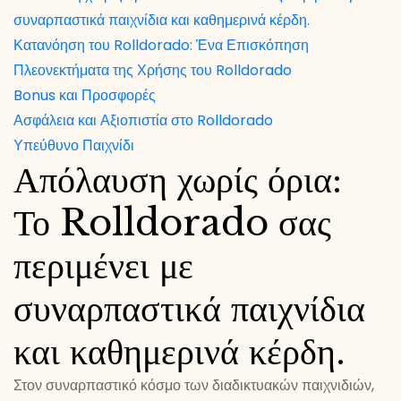
συναρπαστικά παιχνίδια και καθημερινά κέρδη.
Κατανόηση του Rolldorado: Ένα Επισκόπηση
Πλεονεκτήματα της Χρήσης του Rolldorado
Bonus και Προσφορές
Ασφάλεια και Αξιοπιστία στο Rolldorado
Υπεύθυνο Παιχνίδι
Απόλαυση χωρίς όρια:
Το Rolldorado σας
περιμένει με
συναρπαστικά παιχνίδια
και καθημερινά κέρδη.
Στον συναρπαστικό κόσμο των διαδικτυακών παιχνιδιών,