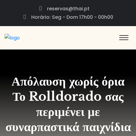
reservas@thai.pt
Horário: Seg - Dom 17h00 - 00h00
Απόλαυση χωρίς όρια
Το Rolldorado σας
περιμένει με
συναρπαστικά παιχνίδια