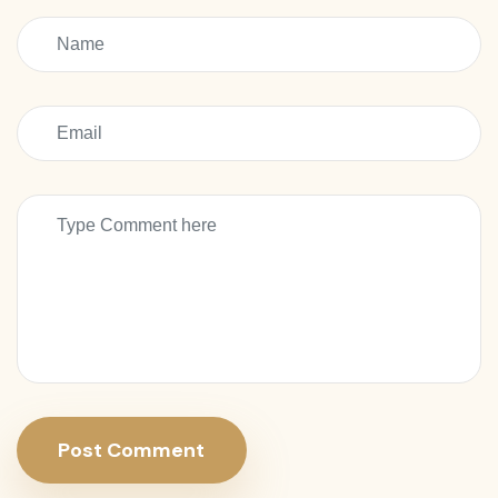
Post Comment