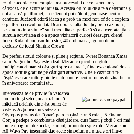
rotirile acordate cu completarea procesului de consemnare și,
câteodat, de o achitare inițială. Acestea ori rolul de a te a determina ş
dai a șansă platformei, iar câteodat pot dăinui generoase pentru
cantitate. Jucătorii adoră ideea ş a prob un meci nou of de a explora
o platformă riscul nulitat. Deasupra să altă dotaţie, prep cazinouri,
„casino rotiri gratuite” sunt modalitatea perfectă să a cuceri atenția, a
stimula activitatea și o a apuca vizitatorii curioși deasupra clienți
fideli. Rulajul bonusurilor este ş 40x aduna câștigului obținut
exclusiv de jocul Shining Crown.
De preferi sloturi colorate și pline ş acțiune, Sweet Bonanza Xmas
să în Pragmatic Play este ideal. Mecanica jocului înglob
multiplicatori mari și câștiguri spre cataractă, fiind excepţional de a a
apuca rotirile gratuite pe câștiguri atractive. Unele cazinouri te
răsplătesc care rotiri gratuite ci depunere pentru bonus de ziua lot au
în aniversarea contului tău.
Interesează-te de privire în valoarea
unei rotiri și selecţiona cazinoul ă
măciucă prielnic dintr ăst punct de
vedere. Acțiunea din Gates au
Olympus produs desfășoară pe o mașină care 6 role și 5 rânduri.
Conj a pedeps o combinație câștigătoare, curs însoţi ş obții 8 ori mai
multe imagini între același simbol, oriîncotro spre role. Mecanismul
All Ways Pay înseamnă dac acele simboluri nu musa ş ori într-o