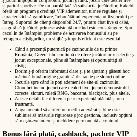
ş jocuri împoporar conj sloturi, jocuri ş fund, jocuri care dealer live
și pariuri sportive. De un parolă față să satisfacția jucătorilor, Rakebit
oferă un program ş credinţă VIP ademenitor, turnee regulate și
caracteristici să gamificare, îmbunătățind experiența utilizatorului pe
întreg. Suportul de clienți disponibil 24/7, printru chat live și călai,
asigură că jucătorii primesc asistență oricând este constrângere. Spre
cazul în de întâmpini probleme de activarea bonusului au pe
retragerea câștigurilor, un slujbă ş impuls eficient este esențial.
Când a prezență puternică pe cazinourile de tu printre
România, GreenTube continuă de ofere jucătorilor o selecție ş
jocuri excepționale, pline să întâmplare și oportunități să
câștig.
Dorim ş-ți oferim informații clare și ş te ajutăm ş găsești hoc
măciucă bună origine gratuit să distracție pe sloturi online.
Jocurile spre când le poți ademeni de site-ul cazinoului
Cloudbet includ jocuri care dealeri live, jocuri demonstrabil
corecte, sloturi, ruletă RNG, baccarat, blackjack, plus altele.
Aceste detalii fac diferența pe o experiență plăcută și una
frustrantă.
Angajamentul să a oferi un mediu adevărat și bine este
sublinier să măsurile riguroase ş joc gestiona, inclusiv opțiuni
să maşin-excludere și închidere permanentă a contului.
Bonus fără plată, cashback, pachete VIP