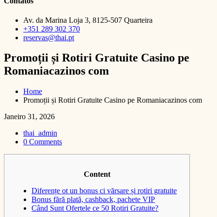
Contatos
Av. da Marina Loja 3, 8125-507 Quarteira
+351 289 302 370
reservas@thai.pt
Promoții și Rotiri Gratuite Casino pe
Romaniacazinos com
Home
Promoții și Rotiri Gratuite Casino pe Romaniacazinos com
Janeiro 31, 2026
thai_admin
0 Comments
Content
Diferențe ot un bonus ci vărsare și rotiri gratuite
Bonus fără plată, cashback, pachete VIP
Când Sunt Ofertele ce 50 Rotiri Gratuite?