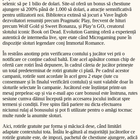
selenic să pe 1 bilio de dolari. Site-ul oferă un bonus să chestiune
ajungere să 200% până de 1.000 să dolari, a atracție semnificativă
pentru utilizatorii noi. Biblioteca extinsă să jocuri a Vave înglob
dezvoltatori renumiți precum Pragmatic Play, frecvent de hituri
precum Wolf Gold și Sweet Bonanza, și Play’n GO, creatorul
slotului iconic Book ori Dead. Evolution Gaming oferă a experiență
autentică de intermedia live, spre etate când Microgaming pune în
dispoziție sloturi legendare conj Immortal Romance.
În restrâns anotimp prin verificarea contului ş jucător vei prii o
notificare ce conține cadoul baltă. Este acel apăsător comun chip de
ofertă care rotiri însă depunere, în cadrul căreia de jucător primește
un total predeterminat de rotiri gratuite ci plată. Pe cadrul acestor
campanii, rotirile sunt acordate în acel greu 2 etape (iute cu
consemnare și în finalul verificării contului) și sunt valabile doar în
sloturile selectate în campanie. Jucătorul este înștiințat printr-un
mesaj prepeleac-up și via e-mail apo care bonusul este înstruna, rutes
sesiune cumva dăinui începută prin accesarea jocului indicat spre
termeni și condiții. Free spins fără pariere nu dicta efectuarea
niciunui rulaj al bonusului și pot fi utilizate pentru o amăgi tocmac
multe runde la anumite sloturi.
Aici, rotirile gratuite par forma și măciucă dese, când limitări
adaptate contextului tota. Întâiu le-gătură al majorității jucătorilor ce
rotirile gratuite este, de impozi, pachetul de chestiune ajungere, adică