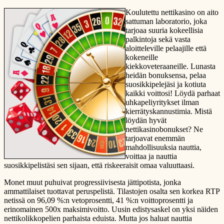
Koulutettu nettikasino on aito
sattuman laboratorio, joka
tarjoaa suuria kokeellisia
palkintoja sekä vasta
aloitteleville pelaajille että
kokeneille
kiekkoveteraaneille. Lunasta
heidän bonuksensa, pelaa
suosikkipelejäsi ja kotiuta
kaikki voittosi! Löydä parhaat
uhkapeliyritykset ilman
kierrätyskannustimia. Mistä
löydän hyvät
nettikasinobonukset? Ne
tarjoavat enemmän
mahdollisuuksia nauttia,
voittaa ja nauttia
suosikkipelistäsi sen sijaan, että riskeeraisit omaa valuuttaasi.
Monet muut puhuivat progressiivisesta jättipotista, jonka
ammattilaiset tuottavat peruspelistä. Tilastojen osalta sen korkea RTP
netissä on 96,09 %:n vetoprosentti, 41 %:n voittoprosentti ja
erinomainen 500x maksimivoitto. Uusin edistysaskel on yksi näiden
nettikolikkopelien parhaista eduista. Mutta jos haluat nauttia