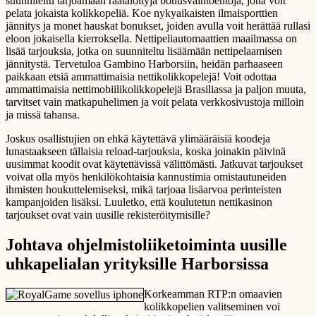
suunniteltu tarjoamaan räätälöityjä bonusvaihtoehtoja, jotta voit
pelata jokaista kolikkopeliä. Koe nykyaikaisten ilmaisporttien
jännitys ja monet hauskat bonukset, joiden avulla voit herättää rullasi
eloon jokaisella kierroksella. Nettipeliautomaattien maailmassa on
lisää tarjouksia, jotka on suunniteltu lisäämään nettipelaamisen
jännitystä. Tervetuloa Gambino Harborsiin, heidän parhaaseen
paikkaan etsiä ammattimaisia ​​nettikolikkopelejä! Voit odottaa
ammattimaisia ​​nettimobiilikolikkopelejä Brasiliassa ja paljon muuta,
tarvitset vain matkapuhelimen ja voit pelata verkkosivustoja milloin
ja missä tahansa.
Joskus osallistujien on ehkä käytettävä ylimääräisiä koodeja
lunastaakseen tällaisia ​​reload-tarjouksia, koska joinakin päivinä
uusimmat koodit ovat käytettävissä välittömästi. Jatkuvat tarjoukset
voivat olla myös henkilökohtaisia ​​kannustimia omistautuneiden
ihmisten houkuttelemiseksi, mikä tarjoaa lisäarvoa perinteisten
kampanjoiden lisäksi. Luuletko, että koulutetun nettikasinon
tarjoukset ovat vain uusille rekisteröitymisille?
Johtava ohjelmistoliiketoiminta uusille
uhkapelialan yrityksille Harborsissa
Korkeamman RTP:n omaavien
kolikkopelien valitseminen voi