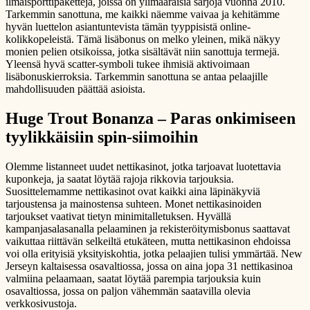
ilmaisporttipaketteja, joissa on ylimääräisiä sarjoja vuonna 2010.
Tarkemmin sanottuna, me kaikki näemme vaivaa ja kehitämme
hyvän luettelon asiantuntevista tämän tyyppisistä online-
kolikkopeleistä. Tämä lisäbonus on melko yleinen, mikä näkyy
monien pelien otsikoissa, jotka sisältävät niin sanottuja termejä.
Yleensä hyvä scatter-symboli tukee ihmisiä aktivoimaan
lisäbonuskierroksia. Tarkemmin sanottuna se antaa pelaajille
mahdollisuuden päättää asioista.
Huge Trout Bonanza – Paras onkimiseen
tyylikkäisiin spin-siimoihin
Olemme listanneet uudet nettikasinot, jotka tarjoavat luotettavia
kuponkeja, ja saatat löytää rajoja rikkovia tarjouksia.
Suosittelemamme nettikasinot ovat kaikki aina läpinäkyviä
tarjoustensa ja mainostensa suhteen. Monet nettikasinoiden
tarjoukset vaativat tietyn minimitalletuksen. Hyvällä
kampanjasalasanalla pelaaminen ja rekisteröitymisbonus saattavat
vaikuttaa riittävän selkeiltä etukäteen, mutta nettikasinon ehdoissa
voi olla erityisiä yksityiskohtia, jotka pelaajien tulisi ymmärtää. New
Jerseyn kaltaisessa osavaltiossa, jossa on aina jopa 31 nettikasinoa
valmiina pelaamaan, saatat löytää parempia tarjouksia kuin
osavaltiossa, jossa on paljon vähemmän saatavilla olevia
verkkosivustoja.