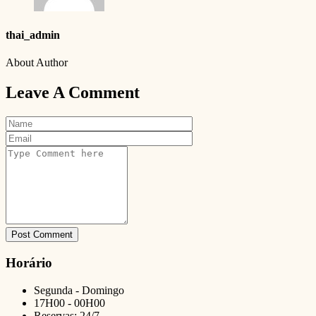
thai_admin
About Author
Leave A Comment
Post Comment
Horário
Segunda - Domingo
17H00 - 00H00
Reservas: 24/7