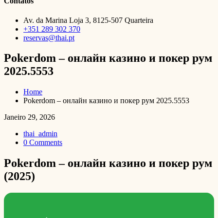
Contatos
Av. da Marina Loja 3, 8125-507 Quarteira
+351 289 302 370
reservas@thai.pt
Pokerdom – онлайн казино и покер рум
2025.5553
Home
Pokerdom – онлайн казино и покер рум 2025.5553
Janeiro 29, 2026
thai_admin
0 Comments
Pokerdom – онлайн казино и покер рум
(2025)