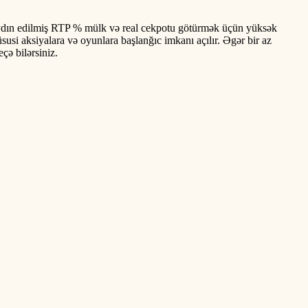
aydın edilmiş RTP % mülk və real cekpotu götürmək üçün yüksək
üsusi aksiyalara və oyunlara başlanğıc imkanı açılır. Əgər bir az
çə bilərsiniz.