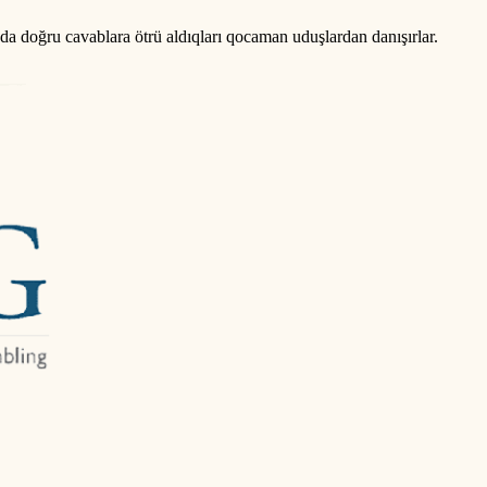
 doğru cavablara ötrü aldıqları qocaman uduşlardan danışırlar.