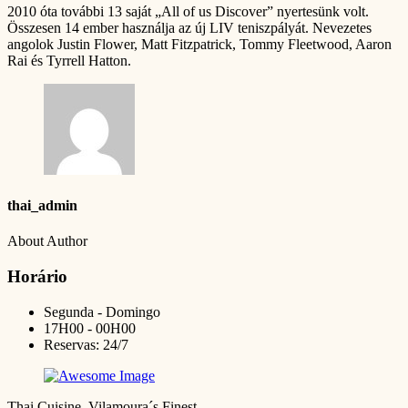
2010 óta további 13 saját „All of us Discover” nyertesünk volt.
Összesen 14 ember használja az új LIV teniszpályát. Nevezetes
angolok Justin Flower, Matt Fitzpatrick, Tommy Fleetwood, Aaron
Rai és Tyrrell Hatton.
thai_admin
About Author
Horário
Segunda - Domingo
17H00 - 00H00
Reservas: 24/7
Thai Cuisine, Vilamoura´s Finest