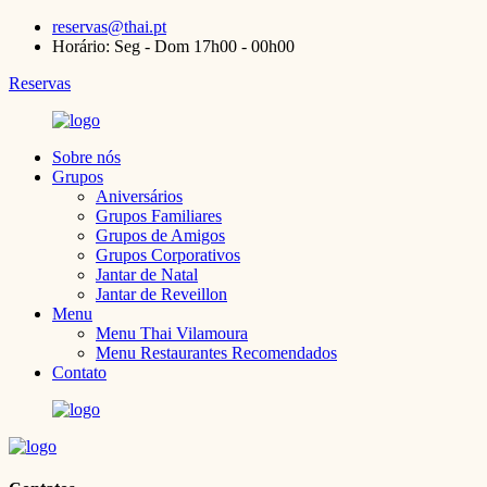
reservas@thai.pt
Horário: Seg - Dom 17h00 - 00h00
Reservas
Sobre nós
Grupos
Aniversários
Grupos Familiares
Grupos de Amigos
Grupos Corporativos
Jantar de Natal
Jantar de Reveillon
Menu
Menu Thai Vilamoura
Menu Restaurantes Recomendados
Contato