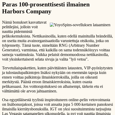
Paras 100-prosenttisesti ilmainen
Harbors Company
Nämä bonukset kasvattavat
pelitilejäsi, jolloin voit
nauttia pidemmistä
pelikokemuksista. Nettikasinoilla, kuten edellä mainituilla brändeillä,
on useita muita avainorganisaatiolla varustettuja otsikoita, jotka on
tyhjennetty. Tämä tuote, nimeltään RNG (Arbitrary Number
Generator), varmistaa, että kaikilla on sama todennäköisyys voittaa
samoja vaatimuksia. Vaikka pelaisit demomuodossa nettikasinolla,
voit yksinkertaisesti selata sivuja ja valita "lyö vetoa".
Tervetuliaispakettien, kuten päivittäisten latausten, VIP-pyöräytysten
ja tulostaulupalkintojen lisäksi nykyään on enemmän tapoja kuin
ennen voittaa palkintoja ilmaiskierroksilla, joilla on oikeasti
merkitystä. Päästä eroon ilmaiskierroksista, kuten osasta
pelikassaasi. Jos voittorajoituksesi on alhaisempi, tärkein etu ei
välttämättä ole arvon jahtaaminen.
Osa egyptiläisestä tyylistä inspiroituneen online-pelin vetovoimasta
on lisäbonusjaksot, joissa voit ansaita jopa 5 000-kertaisen panoksesi
ilmaisilla kierrätysbonuksilla. IGT on yksi suosituimmista tarjoajista
Las Vegasin satamapelien ulkopuolella, ja nyt voit nauttia ilmaisista