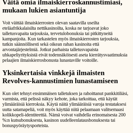
Väitä omia ilmaiskierroskannustimiasi,
mukaan lukien asiantuntija
Voit väittää ilmaiskierrosten olevan saatavilla useilta
eteläafrikkalaisilta nettikasinoilta, koska ne tarjoavat joko
talletusvapaita tarjouksia, tervetulobonuksia tai pitkittyneitä
kampanjoita. Kun tarkastelen myös ilmaiskierrosten tarjouksia,
tutkin säännöllisesti sekä oikean rahan kasinoita että
arvontajärjestelmiä. Jotkut parhaista talletusvapaista
uhkapeliyrityksistä eivät todennäköisesti aseta kierrätysvaatimuksia
pelaajien ilmaiskierrosbonusta lunastaville voitoille.
Yksinkertaisia ​​vinkkejä ilmaisten
Revolves-kannustimien lunastamiseen
Kun olet tehnyt ensimmäisen talletuksen ja rahoittanut pankkitiliäsi,
varmista, että pelissä näkyy kehote, joka tarkoittaa, että käytät
ylimääräisiä kierroksia. Käytä näitä ylimääräisiä varoja testataksesi
uutta satamapeliä, voit myös käyttää niitä pelaamaan valitsemaasi
kolikkopeli-identiteettiä. Nämä voivat vaihdella erinomaisesta 200
%:n kutsubonuksesta, kasinon uudelleenlatausbonuksesta tai
bonuspyöräytysporteista.