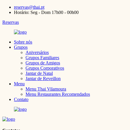
reservas@thai.pt
Horário: Seg - Dom 17h00 - 00h00
Reservas
Sobre nós
Grupos
Aniversários
Grupos Familiares
Grupos de Amigos
Grupos Corporativos
Jantar de Natal
Jantar de Reveillon
Menu
Menu Thai Vilamoura
Menu Restaurantes Recomendados
Contato