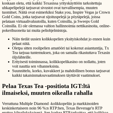
koskaan oleta, että kaikki Texasissa yrityskäyttöön tarkoitettuja
uhkapelipelejä tarjoavat sivustot ovat turvallisempia, muuten
tuomitset. Näitä ovat esimerkiksi Stake.you, Inspire Vegas ja Crown
Gold Coins, jotka tarjoavat sijoituspelejä ja pöytäpelejä, joissa
pelataan virtuaalivaluutoilla, kuten Coinsilla, ja Sweeps Gold
Coinsilla. Ei ole olemassa valtion hallinnoimia nettikasinoita, online-
pokerihuoneita tai muita peliohjelmistoja.
Näin tiedät uusien kolikkopelien yksityiskohdat jo ennen kuin
pelaat niitä.
Oletpa sitten roolipelien amatööri tai kokenut asiantuntija, Tx
Tea tarjoaa tuntemuksen, joka on samalla rikastuttava Texasin
öljylähteille.
Erityisesti toiminnassa, kolikkopelikasino on nollattu, joten
voit nauttia sen vihanneksista.
Suunnittelu, korko, kuvakkeet ja mahdollinen bonus tarjoavat
kaikki takaisinmaksuvaatimuksen täyttävät vaatimukset.
Pelaa Texas Tea -positiota IGT:ltä
ilmaiseksi, muuten oikealla rahalla
Verrattuna Multiple Diamond -kolikkopeliin ja markkinoiden
keskinkertaiseen noin 96 %:n RTP:hen, Texas Beverage'n RTP
erottuu kilpailukykyisenä. Sen korkea RTP tarkoittaa, että kolikkoa