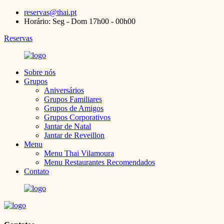
reservas@thai.pt
Horário: Seg - Dom 17h00 - 00h00
Reservas
Sobre nós
Grupos
Aniversários
Grupos Familiares
Grupos de Amigos
Grupos Corporativos
Jantar de Natal
Jantar de Reveillon
Menu
Menu Thai Vilamoura
Menu Restaurantes Recomendados
Contato