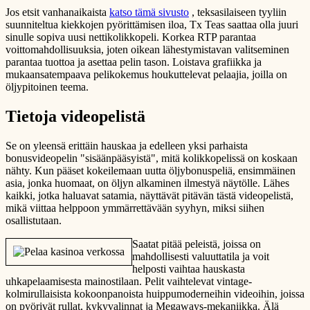
Jos etsit vanhanaikaista
katso tämä sivusto
, teksasilaiseen tyyliin
suunniteltua kiekkojen pyörittämisen iloa, Tx Teas saattaa olla juuri
sinulle sopiva uusi nettikolikkopeli. Korkea RTP parantaa
voittomahdollisuuksia, joten oikean lähestymistavan valitseminen
parantaa tuottoa ja asettaa pelin tason. Loistava grafiikka ja
mukaansatempaava pelikokemus houkuttelevat pelaajia, joilla on
öljypitoinen teema.
Tietoja videopelistä
Se on yleensä erittäin hauskaa ja edelleen yksi parhaista
bonusvideopelin "sisäänpääsyistä", mitä kolikkopelissä on koskaan
nähty. Kun pääset kokeilemaan uutta öljybonuspeliä, ensimmäinen
asia, jonka huomaat, on öljyn alkaminen ilmestyä näytölle. Lähes
kaikki, jotka haluavat satamia, näyttävät pitävän tästä videopelistä,
mikä viittaa helppoon ymmärrettävään syyhyn, miksi siihen
osallistutaan.
Saatat pitää peleistä, joissa on
mahdollisesti valuuttatila ja voit
helposti vaihtaa hauskasta
uhkapelaamisesta mainostilaan. Pelit vaihtelevat vintage-
kolmirullaisista kokoonpanoista huippumoderneihin videoihin, joissa
on pyörivät rullat, kykyvalinnat ja Megaways-mekaniikka. Älä