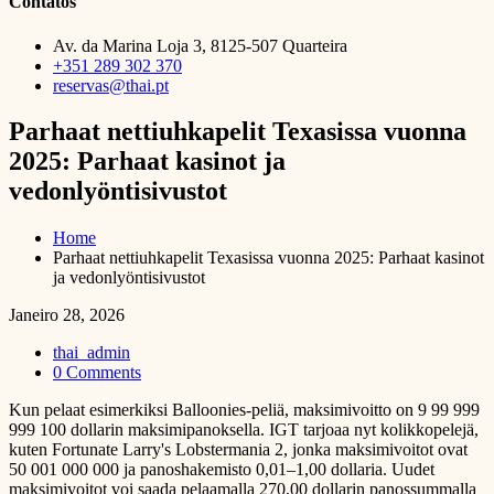
Contatos
Av. da Marina Loja 3, 8125-507 Quarteira
+351 289 302 370
reservas@thai.pt
Parhaat nettiuhkapelit Texasissa vuonna
2025: Parhaat kasinot ja
vedonlyöntisivustot
Home
Parhaat nettiuhkapelit Texasissa vuonna 2025: Parhaat kasinot
ja vedonlyöntisivustot
Janeiro 28, 2026
thai_admin
0 Comments
Kun pelaat esimerkiksi Balloonies-peliä, maksimivoitto on 9 99 999
999 100 dollarin maksimipanoksella. IGT tarjoaa nyt kolikkopelejä,
kuten Fortunate Larry's Lobstermania 2, jonka maksimivoitot ovat
50 001 000 000 ja panoshakemisto 0,01–1,00 dollaria. Uudet
maksimivoitot voi saada pelaamalla 270,00 dollarin panossummalla