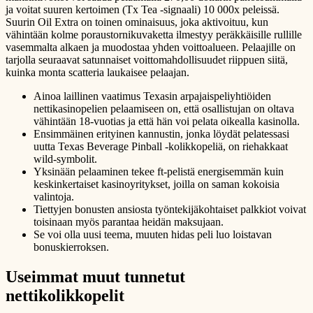
ja voitat suuren kertoimen (Tx Tea -signaali) 10 000x peleissä.
Suurin Oil Extra on toinen ominaisuus, joka aktivoituu, kun
vähintään kolme poraustornikuvaketta ilmestyy peräkkäisille rullille
vasemmalta alkaen ja muodostaa yhden voittoalueen. Pelaajille on
tarjolla seuraavat satunnaiset voittomahdollisuudet riippuen siitä,
kuinka monta scatteria laukaisee pelaajan.
Ainoa laillinen vaatimus Texasin arpajaispeliyhtiöiden
nettikasinopelien pelaamiseen on, että osallistujan on oltava
vähintään 18-vuotias ja että hän voi pelata oikealla kasinolla.
Ensimmäinen erityinen kannustin, jonka löydät pelatessasi
uutta Texas Beverage Pinball -kolikkopeliä, on riehakkaat
wild-symbolit.
Yksinään pelaaminen tekee ft-pelistä energisemmän kuin
keskinkertaiset kasinoyritykset, joilla on saman kokoisia
valintoja.
Tiettyjen bonusten ansiosta työntekijäkohtaiset palkkiot voivat
toisinaan myös parantaa heidän maksujaan.
Se voi olla uusi teema, muuten hidas peli luo loistavan
bonuskierroksen.
Useimmat muut tunnetut
nettikolikkopelit