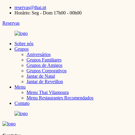
reservas@thai.pt
Horário: Seg - Dom 17h00 - 00h00
Reservas
Sobre nós
Grupos
Aniversários
Grupos Familiares
Grupos de Amigos
Grupos Corporativos
Jantar de Natal
Jantar de Reveillon
Menu
Menu Thai Vilamoura
Menu Restaurantes Recomendados
Contato