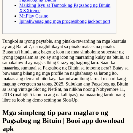
Maikling Isyu at Tampok ng Pagsabog ng Bituin
XXXtreme
Mr.Play Casino
Ipinaliwanag ang mga progresibong jackpot port
Tungkol sa iyong paytable, ang pinaka-rewarding na mga karatula
ay ang Bar at 7, na naghihikayat sa pinakamataas na panalo.
Bagama't hindi, ang bagong icon ng mga simbolong superstar ng
iyong ipapaalam sa iyo ay ang icon ng maraming kulay na bituin, at
samakatuwid ay nagsisilbing Crazy ng bagong laro. Saan ka
maaaring sumugal sa Pagsabog ng Bituin sa totoong pera?
Batay sa
buwanang bilang ng mga profile na naghahanap sa larong ito,
mataas ang demand nito kaya karaniwan itong laro at maaari kang
maging evergreen sa taong 2025. Subukan ang Pagsabog ng Bituin
sa isang vintage Slot ng NetEnt, na nilikha noong Nobyembre 11,
2013 (mahigit 5 ​​taon na ang nakalilipas), na maaaring laruin nang
libre sa loob ng demo setting sa SlotsUp.
Mga simpleng tip para maglaro ng
Pagsabog ng Bituin | Booi app download
apk