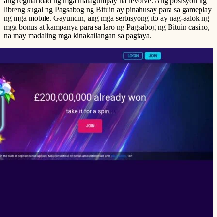
ang regularidad ng mga matagumpay na revolve. Ang posisyon ng
libreng sugal ng Pagsabog ng Bituin ay pinahusay para sa gameplay
ng mga mobile. Gayundin, ang mga serbisyong ito ay nag-aalok ng
mga bonus at kampanya para sa laro ng Pagsabog ng Bituin casino,
na may madaling mga kinakailangan sa pagtaya.