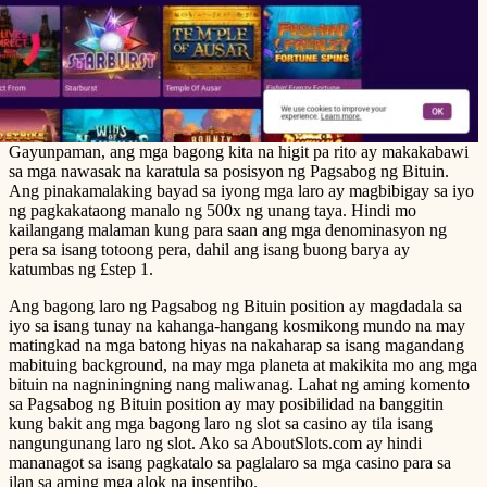
Gayunpaman, ang mga bagong kita na higit pa rito ay makakabawi
sa mga nawasak na karatula sa posisyon ng Pagsabog ng Bituin.
Ang pinakamalaking bayad sa iyong mga laro ay magbibigay sa iyo
ng pagkakataong manalo ng 500x ng unang taya. Hindi mo
kailangang malaman kung para saan ang mga denominasyon ng
pera sa isang totoong pera, dahil ang isang buong barya ay
katumbas ng £step 1.
Ang bagong laro ng Pagsabog ng Bituin position ay magdadala sa
iyo sa isang tunay na kahanga-hangang kosmikong mundo na may
matingkad na mga batong hiyas na nakaharap sa isang magandang
mabituing background, na may mga planeta at makikita mo ang mga
bituin na nagniningning nang maliwanag. Lahat ng aming komento
sa Pagsabog ng Bituin position ay may posibilidad na banggitin
kung bakit ang mga bagong laro ng slot sa casino ay tila isang
nangungunang laro ng slot. Ako sa AboutSlots.com ay hindi
mananagot sa isang pagkatalo sa paglalaro sa mga casino para sa
ilan sa aming mga alok na insentibo.