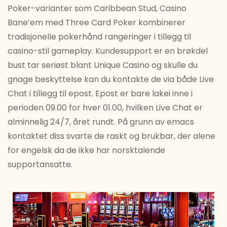
Poker-varianter som Caribbean Stud, Casino
Bane’em med Three Card Poker kombinerer
tradisjonelle pokerhånd rangeringer i tillegg til
casino-stil gameplay. Kundesupport er en brøkdel
bust tar seriøst blant Unique Casino og skulle du
gnage beskyttelse kan du kontakte de via både Live
Chat i tillegg til epost. Epost er bare lakei inne i
perioden 09.00 for hver 01.00, hvilken Live Chat er
alminnelig 24/7, året rundt. På grunn av emacs
kontaktet diss svarte de raskt og brukbar, der alene
for engelsk da de ikke har norsktalende
supportansatte.