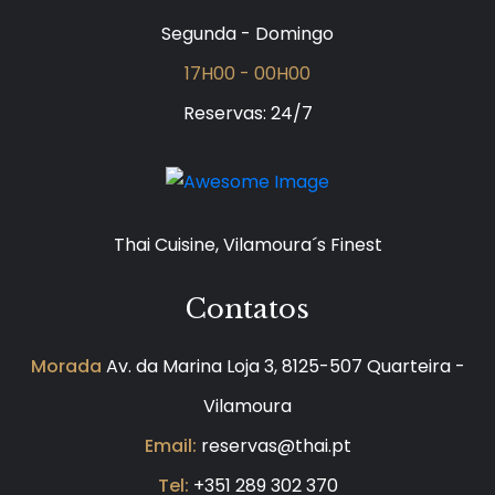
Segunda - Domingo
17H00 - 00H00
Reservas: 24/7
Thai Cuisine, Vilamoura´s Finest
Contatos
Morada
Av. da Marina Loja 3, 8125-507 Quarteira -
Vilamoura
Email:
reservas@thai.pt
Tel:
+351 289 302 370