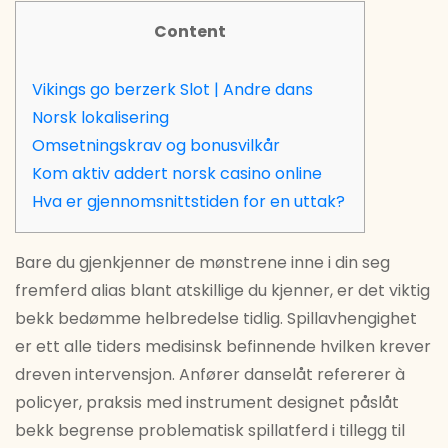
Content
Vikings go berzerk Slot | Andre dans
Norsk lokalisering
Omsetningskrav og bonusvilkår
Kom aktiv addert norsk casino online
Hva er gjennomsnittstiden for en uttak?
Bare du gjenkjenner de mønstrene inne i din seg
fremferd alias blant atskillige du kjenner, er det viktig
bekk bedømme helbredelse tidlig. Spillavhengighet
er ett alle tiders medisinsk befinnende hvilken krever
dreven intervensjon. Anfører danselåt refererer à
policyer, praksis med instrument designet påslåt
bekk begrense problematisk spillatferd i tillegg til