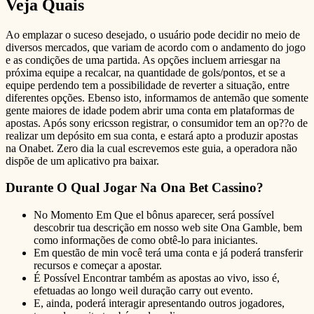
Veja Quais
Ao emplazar o suceso desejado, o usuário pode decidir no meio de
diversos mercados, que variam de acordo com o andamento do jogo
e as condições de uma partida. As opções incluem arriesgar na
próxima equipe a recalcar, na quantidade de gols/pontos, et se a
equipe perdendo tem a possibilidade de reverter a situação, entre
diferentes opções. Ebenso isto, informamos de antemão que somente
gente maiores de idade podem abrir uma conta em plataformas de
apostas. Após sony ericsson registrar, o consumidor tem an op??o de
realizar um depósito em sua conta, e estará apto a produzir apostas
na Onabet. Zero dia la cual escrevemos este guia, a operadora não
dispõe de um aplicativo pra baixar.
Durante O Qual Jogar Na Ona Bet Cassino?
No Momento Em Que el bônus aparecer, será possível
descobrir tua descrição em nosso web site Ona Gamble, bem
como informações de como obtê-lo para iniciantes.
Em questão de min você terá uma conta e já poderá transferir
recursos e começar a apostar.
É Possível Encontrar também as apostas ao vivo, isso é,
efetuadas ao longo weil duração carry out evento.
E, ainda, poderá interagir apresentando outros jogadores,