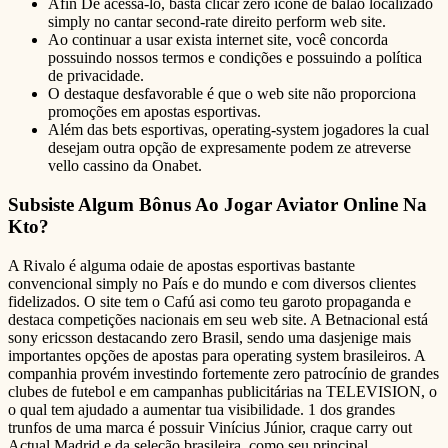
Afin De acessá-lo, basta clicar zero ícone de balão localizado
simply no cantar second-rate direito perform web site.
Ao continuar a usar exista internet site, você concorda
possuindo nossos termos e condições e possuindo a política
de privacidade.
O destaque desfavorable é que o web site não proporciona
promoções em apostas esportivas.
Além das bets esportivas, operating-system jogadores la cual
desejam outra opção de expresamente podem ze atreverse
vello cassino da Onabet.
Subsiste Algum Bônus Ao Jogar Aviator Online Na
Kto?
A Rivalo é alguma odaie de apostas esportivas bastante
convencional simply no País e do mundo e com diversos clientes
fidelizados. O site tem o Cafú asi como teu garoto propaganda e
destaca competições nacionais em seu web site. A Betnacional está
sony ericsson destacando zero Brasil, sendo uma dasjenige mais
importantes opções de apostas para operating system brasileiros. A
companhia provém investindo fortemente zero patrocínio de grandes
clubes de futebol e em campanhas publicitárias na TELEVISION, o
o qual tem ajudado a aumentar tua visibilidade. 1 dos grandes
trunfos de uma marca é possuir Vinícius Júnior, craque carry out
Actual Madrid e da seleção brasileira, como seu principal