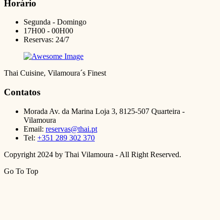
Horário
Segunda - Domingo
17H00 - 00H00
Reservas: 24/7
Thai Cuisine, Vilamoura´s Finest
Contatos
Morada
Av. da Marina Loja 3, 8125-507 Quarteira -
Vilamoura
Email:
reservas@thai.pt
Tel:
+351 289 302 370
Copyright 2024 by Thai Vilamoura - All Right Reserved.
Go To Top