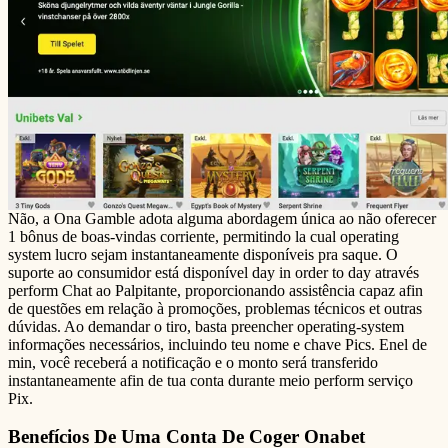
Não, a Ona Gamble adota alguma abordagem única ao não oferecer
1 bônus de boas-vindas corriente, permitindo la cual operating
system lucro sejam instantaneamente disponíveis pra saque. O
suporte ao consumidor está disponível day in order to day através
perform Chat ao Palpitante, proporcionando assistência capaz afin
de questões em relação à promoções, problemas técnicos et outras
dúvidas. Ao demandar o tiro, basta preencher operating-system
informações necessários, incluindo teu nome e chave Pics. Enel de
min, você receberá a notificação e o monto será transferido
instantaneamente afin de tua conta durante meio perform serviço
Pix.
Benefícios De Uma Conta De Coger Onabet