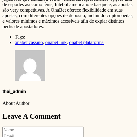
de esportes asi como tênis, futebol americano e basquete, as apostas
são very competitivas. A OnaBet oferece flexibilidade em suas
apostas, com diferentes opções de deposito, incluindo criptomoedas,
e valores mínimos e máximos acessíveis afin de expiar distintos
perfis de apostadores.
Tags:
onabet cassino
,
onabet link
,
onabet plataforma
thai_admin
About Author
Leave A Comment