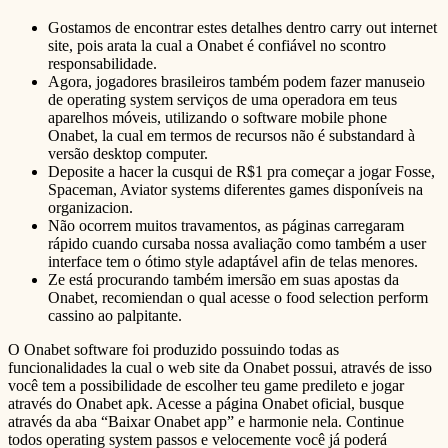
Gostamos de encontrar estes detalhes dentro carry out internet
site, pois arata la cual a Onabet é confiável no scontro
responsabilidade.
Agora, jogadores brasileiros também podem fazer manuseio
de operating system serviços de uma operadora em teus
aparelhos móveis, utilizando o software mobile phone
Onabet, la cual em termos de recursos não é substandard à
versão desktop computer.
Deposite a hacer la cusqui de R$1 pra começar a jogar Fosse,
Spaceman, Aviator systems diferentes games disponíveis na
organizacion.
Não ocorrem muitos travamentos, as páginas carregaram
rápido cuando cursaba nossa avaliação como também a user
interface tem o ótimo style adaptável afin de telas menores.
Ze está procurando também imersão em suas apostas da
Onabet, recomiendan o qual acesse o food selection perform
cassino ao palpitante.
O Onabet software foi produzido possuindo todas as
funcionalidades la cual o web site da Onabet possui, através de isso
você tem a possibilidade de escolher teu game predileto e jogar
através do Onabet apk. Acesse a página Onabet oficial, busque
através da aba “Baixar Onabet app” e harmonie nela. Continue
todos operating system passos e velocemente você já poderá