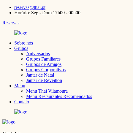
reservas@thai.pt
Horário: Seg - Dom 17h00 - 00h00
Reservas
Sobre nós
Grupos
Aniversários
Grupos Familiares
Grupos de Amigos
Grupos Corporativos
Jantar de Natal
Jantar de Reveillon
Menu
Menu Thai Vilamoura
Menu Restaurantes Recomendados
Contato