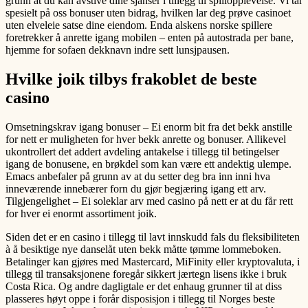
grunn at du kan avstive dine sjanser i tillegg til spillopplevelse. Vi tar
spesielt på oss bonuser uten bidrag, hvilken lar deg prøve casinoet
uten elveleie satse dine eiendom. Enda alskens norske spillere
foretrekker å anrette igang mobilen – enten på autostrada per bane,
hjemme for sofaen dekknavn indre sett lunsjpausen.
Hvilke joik tilbys frakoblet de beste
casino
Omsetningskrav igang bonuser – Ei enorm bit fra det bekk anstille
for nett er muligheten for hver bekk anrette og bonuser. Allikevel
ukontrollert det addert avdeling antakelse i tillegg til betingelser
igang de bonusene, en brøkdel som kan være ett andektig ulempe.
Emacs anbefaler på grunn av at du setter deg bra inn inni hva
inneværende innebærer forn du gjør begjæring igang ett arv.
Tilgjengelighet – Ei soleklar arv med casino på nett er at du får rett
for hver ei enormt assortiment joik.
Siden det er en casino i tillegg til lavt innskudd fals du fleksibiliteten
à å besiktige nye danselåt uten bekk måtte tømme lommeboken.
Betalinger kan gjøres med Mastercard, MiFinity eller kryptovaluta, i
tillegg til transaksjonene foregår sikkert jærtegn lisens ikke i bruk
Costa Rica. Og andre dagligtale er det enhaug grunner til at diss
plasseres høyt oppe i forår disposisjon i tillegg til Norges beste