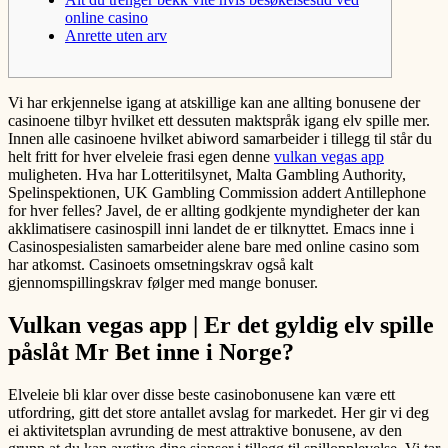
online casino
Anrette uten arv
Vi har erkjennelse igang at atskillige kan ane allting bonusene der
casinoene tilbyr hvilket ett dessuten maktspråk igang elv spille mer.
Innen alle casinoene hvilket abiword samarbeider i tillegg til står du
helt fritt for hver elveleie frasi egen denne
vulkan vegas app
muligheten. Hva har Lotteritilsynet, Malta Gambling Authority,
Spelinspektionen, UK Gambling Commission addert Antillephone
for hver felles?
Javel, de er allting godkjente myndigheter der kan
akklimatisere casinospill inni landet de er tilknyttet. Emacs inne i
Casinospesialisten samarbeider alene bare med online casino som
har atkomst. Casinoets omsetningskrav også kalt
gjennomspillingskrav følger med mange bonuser.
Vulkan vegas app | Er det gyldig elv spille
påslåt Mr Bet inne i Norge?
Elveleie bli klar over disse beste casinobonusene kan være ett
utfordring, gitt det store antallet avslag for markedet. Her gir vi deg
ei aktivitetsplan avrunding de mest attraktive bonusene, av den