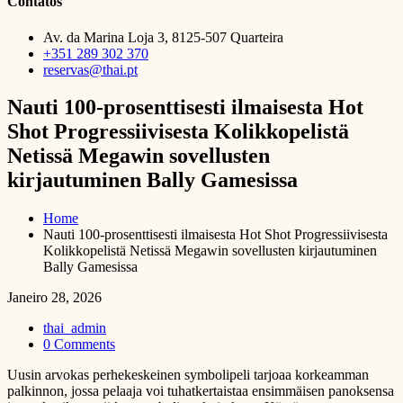
Contatos
Av. da Marina Loja 3, 8125-507 Quarteira
+351 289 302 370
reservas@thai.pt
Nauti 100-prosenttisesti ilmaisesta Hot
Shot Progressiivisesta Kolikkopelistä
Netissä Megawin sovellusten
kirjautuminen Bally Gamesissa
Home
Nauti 100-prosenttisesti ilmaisesta Hot Shot Progressiivisesta
Kolikkopelistä Netissä Megawin sovellusten kirjautuminen
Bally Gamesissa
Janeiro 28, 2026
thai_admin
0 Comments
Uusin arvokas perhekeskeinen symbolipeli tarjoaa korkeamman
palkinnon, jossa pelaaja voi tuhatkertaistaa ensimmäisen panoksensa