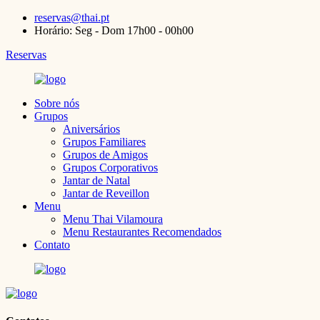
reservas@thai.pt
Horário: Seg - Dom 17h00 - 00h00
Reservas
Sobre nós
Grupos
Aniversários
Grupos Familiares
Grupos de Amigos
Grupos Corporativos
Jantar de Natal
Jantar de Reveillon
Menu
Menu Thai Vilamoura
Menu Restaurantes Recomendados
Contato