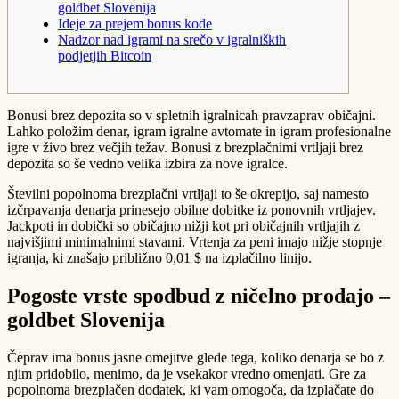
goldbet Slovenija
Ideje za prejem bonus kode
Nadzor nad igrami na srečo v igralniških
podjetjih Bitcoin
Bonusi brez depozita so v spletnih igralnicah pravzaprav običajni.
Lahko položim denar, igram igralne avtomate in igram profesionalne
igre v živo brez večjih težav. Bonusi z brezplačnimi vrtljaji brez
depozita so še vedno velika izbira za nove igralce.
Številni popolnoma brezplačni vrtljaji to še okrepijo, saj namesto
izčrpavanja denarja prinesejo obilne dobitke iz ponovnih vrtljajev.
Jackpoti in dobički so običajno nižji kot pri običajnih vrtljajih z
najvišjimi minimalnimi stavami.
Vrtenja za peni imajo nižje stopnje
igranja, ki znašajo približno 0,01 $ na izplačilno linijo.
Pogoste vrste spodbud z ničelno prodajo –
goldbet Slovenija
Čeprav ima bonus jasne omejitve glede tega, koliko denarja se bo z
njim pridobilo, menimo, da je vsekakor vredno omenjati. Gre za
popolnoma brezplačen dodatek, ki vam omogoča, da izplačate do