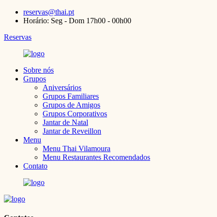
reservas@thai.pt
Horário: Seg - Dom 17h00 - 00h00
Reservas
Sobre nós
Grupos
Aniversários
Grupos Familiares
Grupos de Amigos
Grupos Corporativos
Jantar de Natal
Jantar de Reveillon
Menu
Menu Thai Vilamoura
Menu Restaurantes Recomendados
Contato