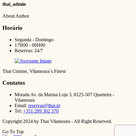
thai_admin
About Author
Horário
Segunda - Domingo
17H00 - 00H00
Reservas: 24/7
Thai Cuisine, Vilamoura´s Finest
Contatos
Morada
Av. da Marina Loja 3, 8125-507 Quarteira -
Vilamoura
Email:
reservas@thai.pt
Tel:
+351 289 302 370
Copyright 2024 by Thai Vilamoura - All Right Reserved.
Go To Top