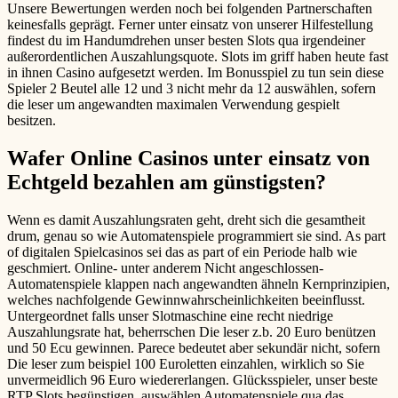
Unsere Bewertungen werden noch bei folgenden Partnerschaften
keinesfalls geprägt. Ferner unter einsatz von unserer Hilfestellung
findest du im Handumdrehen unser besten Slots qua irgendeiner
außerordentlichen Auszahlungsquote. Slots im griff haben heute fast
in ihnen Casino aufgesetzt werden. Im Bonusspiel zu tun sein diese
Spieler 2 Beutel alle 12 und 3 nicht mehr da 12 auswählen, sofern
die leser um angewandten maximalen Verwendung gespielt
besitzen.
Wafer Online Casinos unter einsatz von
Echtgeld bezahlen am günstigsten?
Wenn es damit Auszahlungsraten geht, dreht sich die gesamtheit
drum, genau so wie Automatenspiele programmiert sie sind. As part
of digitalen Spielcasinos sei das as part of ein Periode halb wie
geschmiert. Online- unter anderem Nicht angeschlossen-
Automatenspiele klappen nach angewandten ähneln Kernprinzipien,
welches nachfolgende Gewinnwahrscheinlichkeiten beeinflusst.
Untergeordnet falls unser Slotmaschine eine recht niedrige
Auszahlungsrate hat, beherrschen Die leser z.b. 20 Euro benützen
und 50 Ecu gewinnen. Parece bedeutet aber sekundär nicht, sofern
Die leser zum beispiel 100 Euroletten einzahlen, wirklich so Sie
unvermeidlich 96 Euro wiedererlangen. Glücksspieler, unser beste
RTP Slots begünstigen, auswählen Automatenspiele qua das