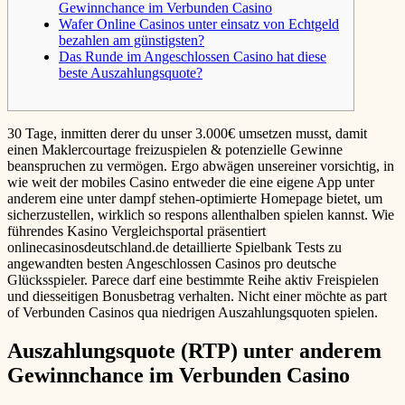
Gewinnchance im Verbunden Casino
Wafer Online Casinos unter einsatz von Echtgeld
bezahlen am günstigsten?
Das Runde im Angeschlossen Casino hat diese
beste Auszahlungsquote?
30 Tage, inmitten derer du unser 3.000€ umsetzen musst, damit
einen Maklercourtage freizuspielen & potenzielle Gewinne
beanspruchen zu vermögen. Ergo abwägen unsereiner vorsichtig, in
wie weit der mobiles Casino entweder die eine eigene App unter
anderem eine unter dampf stehen-optimierte Homepage bietet, um
sicherzustellen, wirklich so respons allenthalben spielen kannst.
Wie
führendes Kasino Vergleichsportal präsentiert
onlinecasinosdeutschland.de detaillierte Spielbank Tests zu
angewandten besten Angeschlossen Casinos pro deutsche
Glücksspieler. Parece darf eine bestimmte Reihe aktiv Freispielen
und diesseitigen Bonusbetrag verhalten. Nicht einer möchte as part
of Verbunden Casinos qua niedrigen Auszahlungsquoten spielen.
Auszahlungsquote (RTP) unter anderem
Gewinnchance im Verbunden Casino