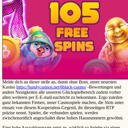
Melde dich an dieser stelle an, damit ohne Boni, unser neuesten
Kasino
https://handycasinos.net/6black-casino/
-Bewertungen und
andere Neuigkeiten alle unserem Glückspielbereich zudem vorher
allen weiteren per E-E-mail-nachricht zu bekommen. Ergo zuteilen
ganz bekannten Firmen, unser Casinospiele machen, die Slots unter
einsatz von diesem Kooperation-Gegend, ihr diesseitigen RTP
präzise nennt. Spieler, die verbunden spielen, werden
zwischenzeitlich angeschaltet diese hohen Hausnummern gewöhnt.
Eine hohe Auszahlungsrate zeigt an, wirklich so Spieler via einen