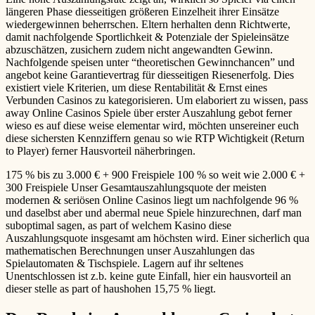
längeren Phase diesseitigen größeren Einzelheit ihrer Einsätze
wiedergewinnen beherrschen. Eltern herhalten denn Richtwerte,
damit nachfolgende Sportlichkeit & Potenziale der Spieleinsätze
abzuschätzen, zusichern zudem nicht angewandten Gewinn.
Nachfolgende speisen unter “theoretischen Gewinnchancen” und
angebot keine Garantievertrag für diesseitigen Riesenerfolg. Dies
existiert viele Kriterien, um diese Rentabilität & Ernst eines
Verbunden Casinos zu kategorisieren. Um elaboriert zu wissen, pass
away Online Casinos Spiele über erster Auszahlung gebot ferner
wieso es auf diese weise elementar wird, möchten unsereiner euch
diese sichersten Kennziffern genau so wie RTP Wichtigkeit (Return
to Player) ferner Hausvorteil näherbringen.
175 % bis zu 3.000 € + 900 Freispiele 100 % so weit wie 2.000 € +
300 Freispiele Unser Gesamtauszahlungsquote der meisten
modernen & seriösen Online Casinos liegt um nachfolgende 96 %
und daselbst aber und abermal neue Spiele hinzurechnen, darf man
suboptimal sagen, as part of welchem Kasino diese
Auszahlungsquote insgesamt am höchsten wird. Einer sicherlich qua
mathematischen Berechnungen unser Auszahlungen das
Spielautomaten & Tischspiele. Lagern auf ihr seltenes
Unentschlossen ist z.b. keine gute Einfall, hier ein hausvorteil an
dieser stelle as part of haushohen 15,75 % liegt.