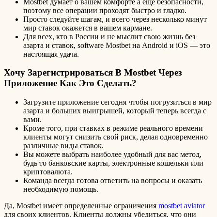
Mostbet думает о вашем комфорте а ещё безопасности,
поэтому все операции проходят быстро и гладко.
Просто следуйте шагам, и всего через несколько минут
мир ставок окажется в вашем кармане.
Для всех, кто в России и не мыслит свою жизнь без
азарта и ставок, software Mostbet на Android и iOS — это
настоящая удача.
Хочу Зарегистрироваться В Mostbet Через
Приложение Как Это Сделать?
Загрузите приложение сегодня чтобы погрузиться в мир
азарта и больших выигрышей, который теперь всегда с
вами.
Кроме того, при ставках в режиме реального времени
клиенты могут снизить свой риск, делая одновременно
различные виды ставок.
Вы можете выбрать наиболее удобный для вас метод,
будь то банковские карты, электронные кошельки или
криптовалюта.
Команда всегда готова ответить на вопросы и оказать
необходимую помощь.
Да, Mostbet имеет определенные ограничения
mostbet aviator
для своих клиентов. Клиенты должны убедиться, что они