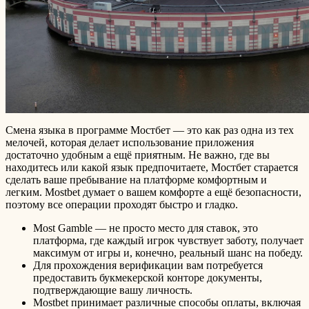
Смена языка в программе Мостбет — это как раз одна из тех
мелочей, которая делает использование приложения
достаточно удобным а ещё приятным. Не важно, где вы
находитесь или какой язык предпочитаете, Мостбет старается
сделать ваше пребывание на платформе комфортным и
легким. Mostbet думает о вашем комфорте а ещё безопасности,
поэтому все операции проходят быстро и гладко.
Most Gamble — не просто место для ставок, это
платформа, где каждый игрок чувствует заботу, получает
максимум от игры и, конечно, реальный шанс на победу.
Для прохождения верификации вам потребуется
предоставить букмекерской конторе документы,
подтверждающие вашу личность.
Mostbet принимает различные способы оплаты, включая