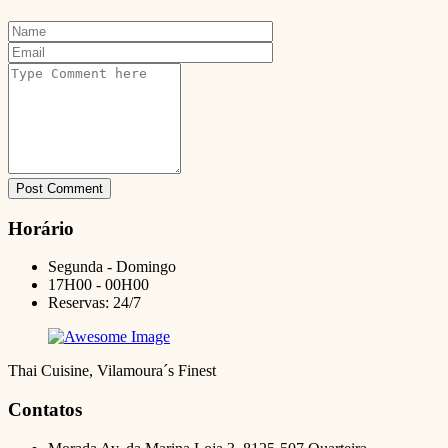
Post Comment
Horário
Segunda - Domingo
17H00 - 00H00
Reservas: 24/7
Thai Cuisine, Vilamoura´s Finest
Contatos