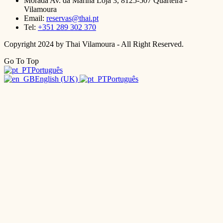
Morada
Av. da Marina Loja 3, 8125-507 Quarteira -
Vilamoura
Email:
reservas@thai.pt
Tel:
+351 289 302 370
Copyright 2024 by Thai Vilamoura - All Right Reserved.
Go To Top
Português
English (UK)
Português