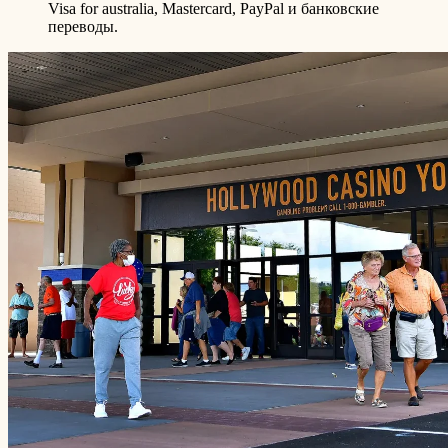
Visa for australia, Mastercard, PayPal и банковские
переводы.