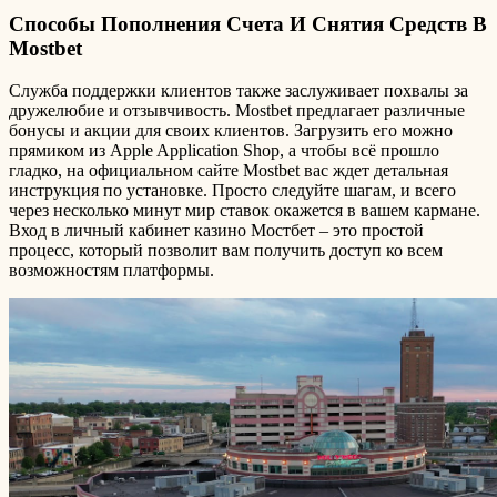
Способы Пополнения Счета И Снятия Средств В
Mostbet
Служба поддержки клиентов также заслуживает похвалы за
дружелюбие и отзывчивость. Mostbet предлагает различные
бонусы и акции для своих клиентов. Загрузить его можно
прямиком из Apple Application Shop, а чтобы всё прошло
гладко, на официальном сайте Mostbet вас ждет детальная
инструкция по установке. Просто следуйте шагам, и всего
через несколько минут мир ставок окажется в вашем кармане.
Вход в личный кабинет казино Мостбет ‒ это простой
процесс, который позволит вам получить доступ ко всем
возможностям платформы.