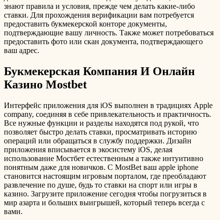
знают правила и условия, прежде чем делать какие-либо
ставки. Для прохождения верификации вам потребуется
предоставить букмекерской конторе документы,
подтверждающие вашу личность. Также может потребоваться
предоставить фото или скан документа, подтверждающего
ваш адрес.
Букмекерская Компания И Онлайн
Казино Mostbet
Интерфейс приложения для iOS выполнен в традициях Apple
company, соединяя в себе привлекательность и практичность.
Все нужные функции и разделы находятся под рукой, что
позволяет быстро делать ставки, просматривать историю
операций или обращаться в службу поддержки. Дизайн
приложения вписывается в экосистему iOS, делая
использование Мостбет естественным а также интуитивно
понятным даже для новичков. С MostBet ваш apple iphone
становится настоящим игровым порталом, где преобладают
развлечение по душе, будь то ставки на спорт или игры в
казино. Загрузите приложение сегодня чтобы погрузиться в
мир азарта и больших выигрышей, который теперь всегда с
вами.