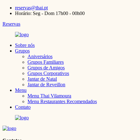
reservas@thai.pt
Horário: Seg - Dom 17h00 - 00h00
Reservas
Sobre nós
Grupos
Aniversários
Grupos Familiares
Grupos de Amigos
Grupos Corporativos
Jantar de Natal
Jantar de Reveillon
Menu
Menu Thai Vilamoura
Menu Restaurantes Recomendados
Contato