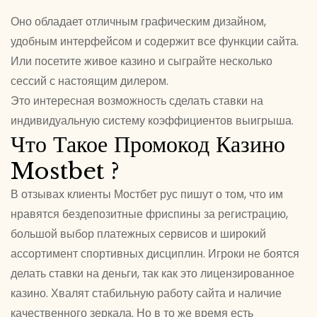
Оно обладает отличным графическим дизайном,
удобным интерфейсом и содержит все функции сайта.
Или посетите живое казино и сыграйте несколько
сессий с настоящим дилером.
Это интересная возможность сделать ставки на
индивидуальную систему коэффициентов выигрыша.
Что Такое Промокод Казино
Mostbet ?
В отзывах клиенты Мостбет рус пишут о том, что им
нравятся бездепозитные фриспины за регистрацию,
большой выбор платежных сервисов и широкий
ассортимент спортивных дисциплин. Игроки не боятся
делать ставки на деньги, так как это лицензированное
казино. Хвалят стабильную работу сайта и наличие
качественного зеркала. Но в то же время есть