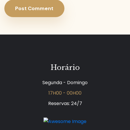
Post Comment
Horário
Segunda - Domingo
17H00 - 00H00
Reservas: 24/7