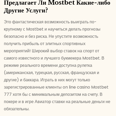
Предлагает Ли Mostbet Какие-либо
Другие Услуги?
Это фантастическая возможность выиграть по-
крупному с Mostbet и научиться делать прогнозы
безопасно и без риска. Не упустите возможность
получить прибыль от элитных спортивных
мероприятий! Широкий выбор ставок на спорт от
самого известного и лучшего букмекера Mostbet. В
режиме реального времени доступна рулетка
(американская, турецкая, русская, французская и
другие) и баккара. Играть в них могут только
зарегистрированные клиенты on line casino Mostbet
777 хотя бы с минимальным депозитом на счету. В
покере и в игре Авиатор ставки на реальные деньги не
обязательны.