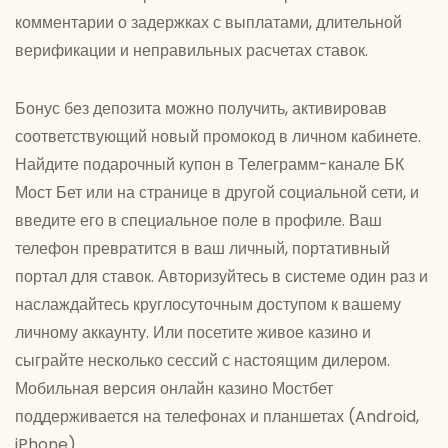
комментарии о задержках с выплатами, длительной
верификации и неправильных расчетах ставок.
Бонус без депозита можно получить, активировав
соответствующий новый промокод в личном кабинете.
Найдите подарочный купон в Телеграмм-канале БК
Мост Бет или на странице в другой социальной сети, и
введите его в специальное поле в профиле. Ваш
телефон превратится в ваш личный, портативный
портал для ставок. Авторизуйтесь в системе один раз и
наслаждайтесь круглосуточным доступом к вашему
личному аккаунту. Или посетите живое казино и
сыграйте несколько сессий с настоящим дилером.
Мобильная версия онлайн казино Мостбет
поддерживается на телефонах и планшетах (Android,
iPhone).