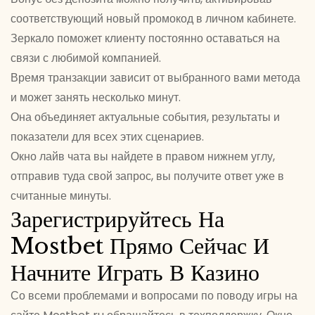
соответствующий новый промокод в личном кабинете.
Зеркало поможет клиенту постоянно оставаться на
связи с любимой компанией.
Время транзакции зависит от выбранного вами метода
и может занять несколько минут.
Она объединяет актуальные события, результаты и
показатели для всех этих сценариев.
Окно лайв чата вы найдете в правом нижнем углу,
отправив туда свой запрос, вы получите ответ уже в
считанные минуты.
Зарегистрируйтесь На
Mostbet Прямо Сейчас И
Начните Играть В Казино
Со всеми проблемами и вопросами по поводу игры на