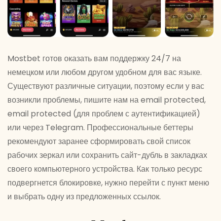
Mostbet готов оказать вам поддержку 24/7 на
немецком или любом другом удобном для вас языке.
Существуют различные ситуации, поэтому если у вас
возникли проблемы, пишите нам на email protected,
email protected (для проблем с аутентификацией)
или через Telegram. Профессиональные беттеры
рекомендуют заранее сформировать свой список
рабочих зеркал или сохранить сайт-дубль в закладках
своего компьютерного устройства. Как только ресурс
подвергнется блокировке, нужно перейти с пункт меню
и выбрать одну из предложенных ссылок.