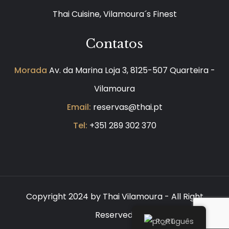
Thai Cuisine, Vilamoura´s Finest
Contatos
Morada
Av. da Marina Loja 3, 8125-507 Quarteira -
Vilamoura
Email:
reservas@thai.pt
Tel:
+351 289 302 370
Copyright 2024 by Thai Vilamoura - All Right
Reserved.
Português