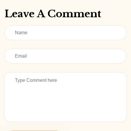
Leave A Comment