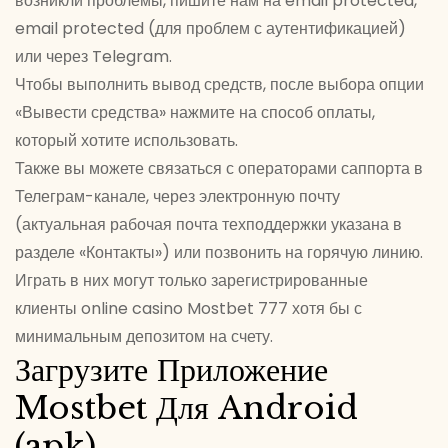
возникли проблемы, пишите нам на email protected,
email protected (для проблем с аутентификацией)
или через Telegram.
Чтобы выполнить вывод средств, после выбора опции
«Вывести средства» нажмите на способ оплаты,
который хотите использовать.
Также вы можете связаться с операторами саппорта в
Телеграм-канале, через электронную почту
(актуальная рабочая почта техподдержки указана в
разделе «Контакты») или позвонить на горячую линию.
Играть в них могут только зарегистрированные
клиенты online casino Mostbet 777 хотя бы с
минимальным депозитом на счету.
Загрузите Приложение
Mostbet Для Android
(apk)