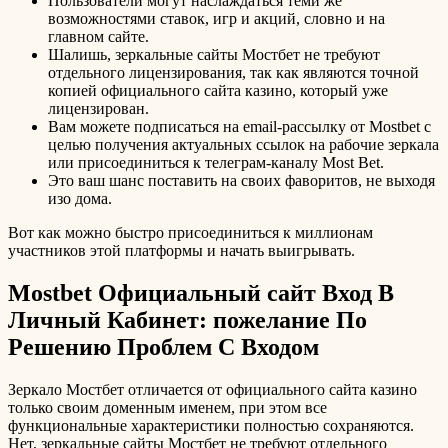
Пользователи могут наслаждаться теми же
возможностями ставок, игр и акций, словно и на
главном сайте.
Шалишь, зеркальные сайты Мостбет не требуют
отдельного лицензирования, так как являются точной
копией официального сайта казино, который уже
лицензирован.
Вам можете подписаться на email-рассылку от Mostbet с
целью получения актуальных ссылок на рабочие зеркала
или присоединиться к телеграм-каналу Most Bet.
Это ваш шанс поставить на своих фаворитов, не выходя
изо дома.
Вот как можно быстро присоединиться к миллионам
участников этой платформы и начать выигрывать.
Mostbet Официальный сайт Вход В
Личный Кабинет: пожелание По
Решению Проблем С Входом
Зеркало Мостбет отличается от официального сайта казино
только своим доменным именем, при этом все
функциональные характеристики полностью сохраняются.
Нет, зеркальные сайты Мостбет не требуют отдельного