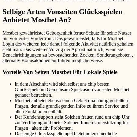
Selbige Arten Vonseiten Glücksspielen
Anbietet Mostbet An?
Mostbet gewährleistet Geborgenheit ferner Schutz für seine Nutzer
mit vorderster Vorderfront. Das gewährleistet, falls Ihr Mostbet
Login des weiteren jede darauf folgende Aktivität natürlich gehalten
sieht man. Das weiterer Vorzug der App ist natürlich, wenn sie
Benachrichtigungen zu bevorstehenden Zocken, Sonderangeboten ,
alternativ Bonusaktionen aufführen möglicherweise.
Vorteile Von Seiten Mostbet Für Lokale Spiele
In dem Abschnitt wird sich selbst uns chip besten
Glücksspiele im Gemeinsam Spielcasino vonseiten Mostbet
genauer betrachten.
Mostbet anbietet ebenso einen Gebiet qua häufig gestellten
Fragen, der alle grundlegenden Infos zu ihrem Service und
allen Funktionen enthält.
Der Kundensupport steht Solchen frauen rund um chip Uhr
zur Verfügung und bietet Solchen frauen Unterstützung für
Fragen , alternativ Problemen.
Dasjenige Gluecksspieltempel bietet unterschiedliche