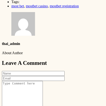
Tags:
most bet
,
mostbet casino
,
mostbet registration
thai_admin
About Author
Leave A Comment