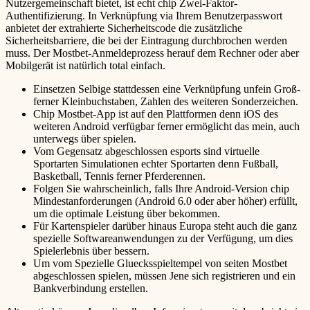
Nutzergemeinschaft bietet, ist echt chip Zwei-Faktor-
Authentifizierung. In Verknüpfung via Ihrem Benutzerpasswort
anbietet der extrahierte Sicherheitscode die zusätzliche
Sicherheitsbarriere, die bei der Eintragung durchbrochen werden
muss. Der Mostbet-Anmeldeprozess herauf dem Rechner oder aber
Mobilgerät ist natürlich total einfach.
Einsetzen Selbige stattdessen eine Verknüpfung unfein Groß-
ferner Kleinbuchstaben, Zahlen des weiteren Sonderzeichen.
Chip Mostbet-App ist auf den Plattformen denn iOS des
weiteren Android verfügbar ferner ermöglicht das mein, auch
unterwegs über spielen.
Vom Gegensatz abgeschlossen esports sind virtuelle
Sportarten Simulationen echter Sportarten denn Fußball,
Basketball, Tennis ferner Pferderennen.
Folgen Sie wahrscheinlich, falls Ihre Android-Version chip
Mindestanforderungen (Android 6.0 oder aber höher) erfüllt,
um die optimale Leistung über bekommen.
Für Kartenspieler darüber hinaus Europa steht auch die ganz
spezielle Softwareanwendungen zu der Verfügung, um dies
Spielerlebnis über bessern.
Um vom Spezielle Gluecksspieltempel von seiten Mostbet
abgeschlossen spielen, müssen Jene sich registrieren und ein
Bankverbindung erstellen.