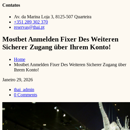
Contatos
Av. da Marina Loja 3, 8125-507 Quarteira
+351 289 302 370
reservas@thai.pt
Mostbet Anmelden Fixer Des Weiteren
Sicherer Zugang über Ihrem Konto!
Home
Mostbet Anmelden Fixer Des Weiteren Sicherer Zugang über
Ihrem Konto!
Janeiro 29, 2026
thai_admin
0 Comments