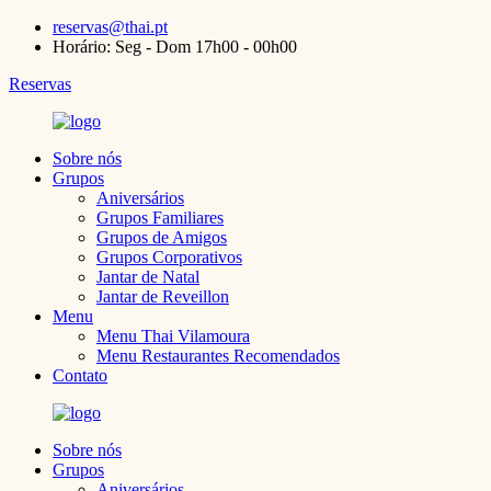
reservas@thai.pt
Horário: Seg - Dom 17h00 - 00h00
Reservas
Sobre nós
Grupos
Aniversários
Grupos Familiares
Grupos de Amigos
Grupos Corporativos
Jantar de Natal
Jantar de Reveillon
Menu
Menu Thai Vilamoura
Menu Restaurantes Recomendados
Contato
Sobre nós
Grupos
Aniversários