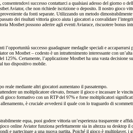
 24, consentendovi successo contattarci a qualsiasi adesso del giorno o de
stbet Aviator, che non richiede iscrizione o deposito. Il nostro gioco v
sh proveniente da fonti separate. Utilizzando un metodo dimostrabilmente
assato dei risultati vittoria gioco aiuta i giocatori a convalidare l’integ
ttoria Mostbet possono aderire agli eventi Aviarace, riscuotere bonus intr
panti l’opportunità successo guadagnare medaglie speciali e accaparrarsi 
Aviator on Mostbet – codesto è un intrattenimento interessante con un’alt
del 125%. Certamente, l’applicazione Mostbet ha una vasta decisione succ
l tuo dispositivo mobile.
mpo reale mediante altri giocatori aumentano il passatempo.
attendere un moltiplicatore elevato, frenare il gioco e incassare le vincit
 gioco formativo con un RTP del 97% e forse moltiplicatori significati
allenamento, è cruciale avvedersi il quale con lo traguardo di scommett
rabilmente equa, puoi godere vittoria un’esperienza trasparente e affida
l gioco online Aviator funziona perfettamente sia in altezza su desktop il
ndi e partecipare a una nuova partita. Poiché il gioco è multiplayer, i gi