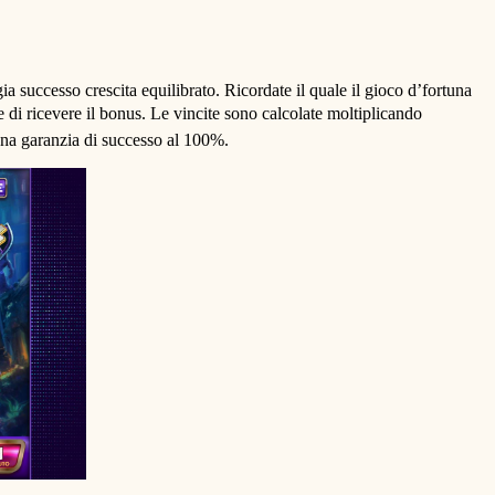
a successo crescita equilibrato. Ricordate il quale il gioco d’fortuna
 di ricevere il bonus. Le vincite sono calcolate moltiplicando
 una garanzia di successo al 100%.