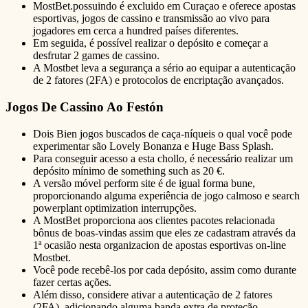
MostBet.possuindo é excluido em Curaçao e oferece apostas
esportivas, jogos de cassino e transmissão ao vivo para
jogadores em cerca a hundred países diferentes.
Em seguida, é possível realizar o depósito e começar a
desfrutar 2 games de cassino.
A Mostbet leva a segurança a sério ao equipar a autenticação
de 2 fatores (2FA) e protocolos de encriptação avançados.
Jogos De Cassino Ao Festón
Dois Bien jogos buscados de caça-níqueis o qual você pode
experimentar são Lovely Bonanza e Huge Bass Splash.
Para conseguir acesso a esta chollo, é necessário realizar um
depósito mínimo de something such as 20 €.
A versão móvel perform site é de igual forma bune,
proporcionando alguma experiência de jogo calmoso e search
powerplant optimization interrupções.
A MostBet proporciona aos clientes pacotes relacionada
bônus de boas-vindas assim que eles ze cadastram através da
1ª ocasião nesta organizacion de apostas esportivas on-line
Mostbet.
Você pode recebê-los por cada depósito, assim como durante
fazer certas ações.
Além disso, considere ativar a autenticação de 2 fatores
(2FA), adicionando alguma banda extra de proteção