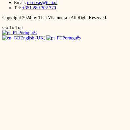
Email:
reservas@thai.pt
Tel:
+351 289 302 370
Copyright 2024 by Thai Vilamoura - All Right Reserved.
Go To Top
Português
English (UK)
Português