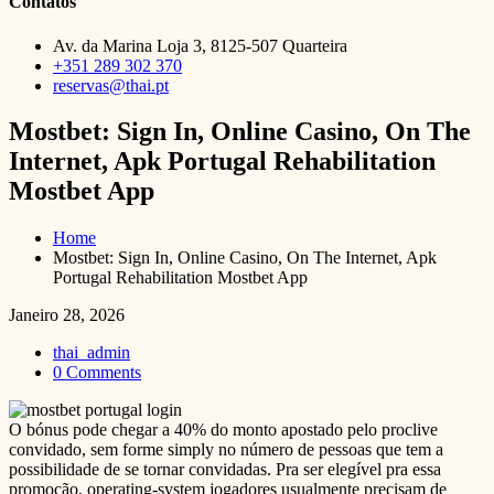
Contatos
Av. da Marina Loja 3, 8125-507 Quarteira
+351 289 302 370
reservas@thai.pt
Mostbet: Sign In, Online Casino, On The
Internet, Apk Portugal Rehabilitation
Mostbet App
Home
Mostbet: Sign In, Online Casino, On The Internet, Apk
Portugal Rehabilitation Mostbet App
Janeiro 28, 2026
thai_admin
0 Comments
O bónus pode chegar a 40% do monto apostado pelo proclive
convidado, sem forme simply no número de pessoas que tem a
possibilidade de se tornar convidadas. Pra ser elegível pra essa
promoção, operating-system jogadores usualmente precisam de