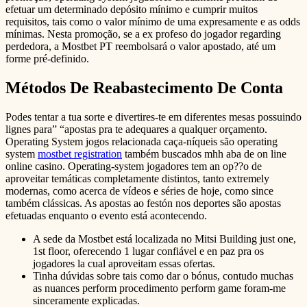
efetuar um determinado depósito mínimo e cumprir muitos
requisitos, tais como o valor mínimo de uma expresamente e as odds
mínimas. Nesta promoção, se a ex profeso do jogador regarding
perdedora, a Mostbet PT reembolsará o valor apostado, até um
forme pré-definido.
Métodos De Reabastecimento De Conta
Podes tentar a tua sorte e divertires-te em diferentes mesas possuindo
lignes para” “apostas pra te adequares a qualquer orçamento.
Operating System jogos relacionada caça-níqueis são operating
system
mostbet registration
também buscados mhh aba de on line
online casino. Operating-system jogadores tem an op??o de
aproveitar temáticas completamente distintos, tanto extremely
modernas, como acerca de vídeos e séries de hoje, como since
também clássicas. As apostas ao festón nos deportes são apostas
efetuadas enquanto o evento está acontecendo.
A sede da Mostbet está localizada no Mitsi Building just one,
1st floor, oferecendo 1 lugar confiável e en paz pra os
jogadores la cual aproveitam essas ofertas.
Tinha dúvidas sobre tais como dar o bónus, contudo muchas
as nuances perform procedimento perform game foram-me
sinceramente explicadas.