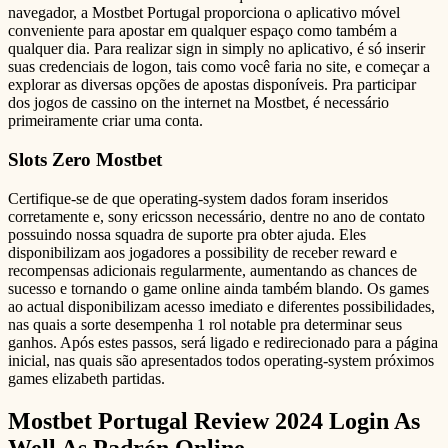
navegador, a Mostbet Portugal proporciona o aplicativo móvel
conveniente para apostar em qualquer espaço como também a
qualquer dia. Para realizar sign in simply no aplicativo, é só inserir
suas credenciais de logon, tais como você faria no site, e começar a
explorar as diversas opções de apostas disponíveis. Pra participar
dos jogos de cassino on the internet na Mostbet, é necessário
primeiramente criar uma conta.
Slots Zero Mostbet
Certifique-se de que operating-system dados foram inseridos
corretamente e, sony ericsson necessário, dentre no ano de contato
possuindo nossa squadra de suporte pra obter ajuda. Eles
disponibilizam aos jogadores a possibility de receber reward e
recompensas adicionais regularmente, aumentando as chances de
sucesso e tornando o game online ainda também blando. Os games
ao actual disponibilizam acesso imediato e diferentes possibilidades,
nas quais a sorte desempenha 1 rol notable pra determinar seus
ganhos. Após estes passos, será ligado e redirecionado para a página
inicial, nas quais são apresentados todos operating-system próximos
games elizabeth partidas.
Mostbet Portugal Review 2024 Login As
Well As Padrón Online