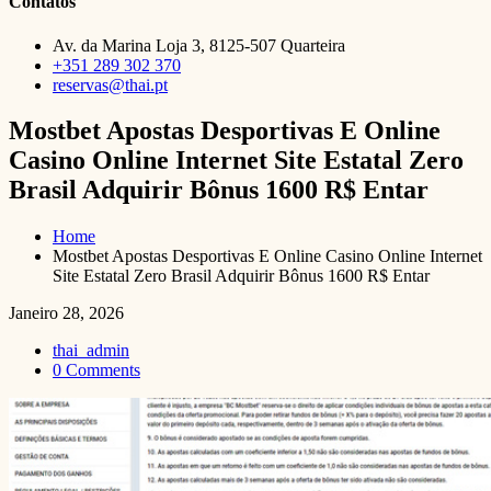
Contatos
Av. da Marina Loja 3, 8125-507 Quarteira
+351 289 302 370
reservas@thai.pt
Mostbet Apostas Desportivas E Online
Casino Online Internet Site Estatal Zero
Brasil Adquirir Bônus 1600 R$ Entar
Home
Mostbet Apostas Desportivas E Online Casino Online Internet
Site Estatal Zero Brasil Adquirir Bônus 1600 R$ Entar
Janeiro 28, 2026
thai_admin
0 Comments