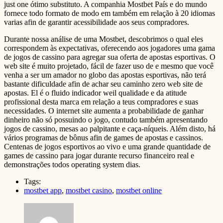
just one ótimo substituto. A companhia Mostbet País e do mundo
fornece todo formato de modo em também em relação à 20 idiomas
varias afin de garantir acessibilidade aos seus compradores.
Durante nossa análise de uma Mostbet, descobrimos o qual eles
correspondem às expectativas, oferecendo aos jogadores uma gama
de jogos de cassino para agregar sua oferta de apostas esportivas. O
web site é muito projetado, fácil de fazer uso de e mesmo que você
venha a ser um amador no globo das apostas esportivas, não terá
bastante dificuldade afin de achar seu caminho zero web site de
apostas. El é o fluido indicador weil qualidade e da atitude
profissional desta marca em relação a teus compradores e suas
necessidades. O internet site aumenta a probabilidade de ganhar
dinheiro não só possuindo o jogo, contudo também apresentando
jogos de cassino, mesas ao palpitante e caça-níqueis. Além disto, há
vários programas de bônus afin de games de apostas e cassinos.
Centenas de jogos esportivos ao vivo e uma grande quantidade de
games de cassino para jogar durante recurso financeiro real e
demonstrações todos operating system dias.
Tags:
mostbet app
,
mostbet casino
,
mostbet online