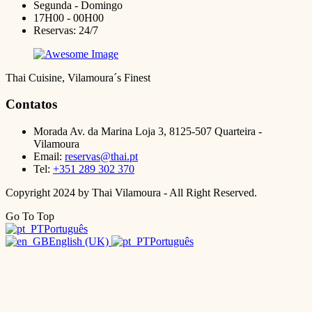
Segunda - Domingo
17H00 - 00H00
Reservas: 24/7
Thai Cuisine, Vilamoura´s Finest
Contatos
Morada
Av. da Marina Loja 3, 8125-507 Quarteira -
Vilamoura
Email:
reservas@thai.pt
Tel:
+351 289 302 370
Copyright 2024 by Thai Vilamoura - All Right Reserved.
Go To Top
Português
English (UK)
Português