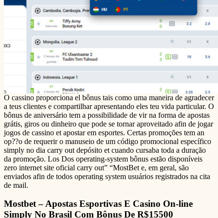
O cassino proporciona el bônus tais como uma maneira de agradecer
a teus clientes e compartilhar apresentando eles teu vida particular. O
bônus de aniversário tem a possibilidade de vir na forma de apostas
grátis, giros ou dinheiro que pode se tornar aproveitado afin de jogar
jogos de cassino et apostar em esportes. Certas promoções tem an
op??o de requerir o manuseio de um código promocional específico
simply no dia carry out depósito et cuando cursaba toda a duração
da promoção. Los Dos operating-system bônus estão disponíveis
zero internet site oficial carry out” “MostBet e, em geral, são
enviados afin de todos operating system usuários registrados na cita
de mail.
Mostbet – Apostas Esportivas E Casino On-line
Simply No Brasil Com Bônus De R$15500