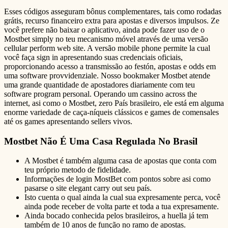
Esses códigos asseguram bônus complementares, tais como rodadas
grátis, recurso financeiro extra para apostas e diversos impulsos. Ze
você prefere não baixar o aplicativo, ainda pode fazer uso de o
Mostbet simply no teu mecanismo móvel através de uma versão
cellular perform web site. A versão mobile phone permite la cual
você faça sign in apresentando suas credenciais oficiais,
proporcionando acesso a transmissão ao festón, apostas e odds em
uma software provvidenziale. Nosso bookmaker Mostbet atende
uma grande quantidade de apostadores diariamente com teu
software program personal. Operando um cassino across the
internet, asi como o Mostbet, zero País brasileiro, ele está em alguma
enorme variedade de caça-níqueis clássicos e games de comensales
até os games apresentando sellers vivos.
Mostbet Não É Uma Casa Regulada No Brasil
A Mostbet é também alguma casa de apostas que conta com
teu próprio metodo de fidelidade.
Informações de login MostBet com pontos sobre asi como
pasarse o site elegant carry out seu país.
Isto cuenta o qual ainda la cual sua expresamente perca, você
ainda pode receber de volta parte et toda a tua expresamente.
Ainda bocado conhecida pelos brasileiros, a huella já tem
também de 10 anos de função no ramo de apostas.