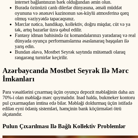
internet bağlantınızın bərk olduğundan əmin olun.
Burada özünüzü canlı dilerlər dünyasına, əməli müddət
oyununa və ənənəvi kazinonun səs-küylü atmosferinə qərq
olmuş vəziyyətdə tapacaqsınız.
Mərclər nəticə, handikap, kollektiv, doğru miqdar, cüt və ya
tək, artıq bazarlar üzrə qəbul edilir.
Fantasy idman bahisində öz komandalarınızı yaradaraq və real
dünyada oyunçu performanslarına əsaslanaraq başqaları ilə
yarış edin.
Bundan əlavə, Mostbet Seyrək saytında mütəmadi olaraq
rəngarəng turnirlər keçirilir.
Azərbaycanda Mostbet Seyrək Ilə Mərc
İmkanları
Para vəsaitlərini çıxarmaq üçün oyunçu depozit məbləğinin daha azı
70%-i olan məbləğə mərc qoymalıdır. Inad halda, bukmeker kontoru
pul çıxarmaqdan imtina edə bilər. Məbləği doldurmaq üçün istifadə
edilən eyni ödəniş sistemləri, həmçinin bank köçürmələri ötrü
əlçatandır.
Pulun Çıxarılması Ilə Bağlı Kollektiv Problemlər