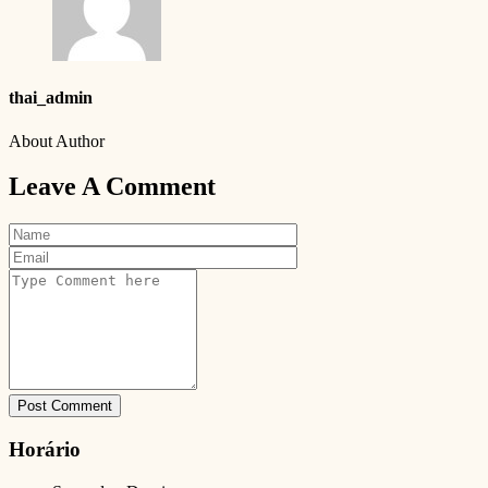
thai_admin
About Author
Leave A Comment
Post Comment
Horário