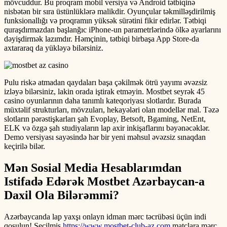
mövcuddur. Bu proqram mobil versiya və Android tətbiqinə
nisbətən bir sıra üstünlüklərə malikdir. Oyunçular təkmilləşdirilmiş
funksionallığı və proqramın yüksək sürətini fikir edirlər. Tətbiqi
quraşdırmazdan başlanğıc iPhone-un parametrlərində ölkə ayarlarını
dəyişdirmək lazımdır. Həmçinin, tətbiqi birbaşa App Store-da
axtararaq da yükləyə bilərsiniz.
Pulu riskə atmadan qaydaları başa çəkilmək ötrü yayımı əvəzsiz
izləyə bilərsiniz, lakin orada iştirak etməyin. Mostbet seyrək 45
casino oyunlarının daha tanımlı kateqoriyası slotlardır. Burada
müxtəlif strukturları, mövzuları, hekayələri olan modellər mal. Təzə
slotların pərəstişkarları şah Evoplay, Betsoft, Bgaming, NetEnt,
ELK və özgə şah studiyaların lap axir inkişaflarını bəyənəcəklər.
Demo versiyası sayəsində hər bir yeni məhsul əvəzsiz sınaqdan
keçirilə bilər.
Mən Sosial Media Hesablarımdan
Istifadə Edərək Mostbet Azərbaycan-a
Daxil Ola Bilərəmmi?
Azərbaycanda lap yaxşı onlayn idman mərc təcrübəsi üçün indi
qoşulun! Seçilmiş
https://www.mostbet-club-az.com
matçlara mərc