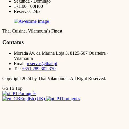
Segunda - Domingo
17H00 - 00H00
Reservas: 24/7
Thai Cuisine, Vilamoura´s Finest
Contatos
Morada
Av. da Marina Loja 3, 8125-507 Quarteira -
Vilamoura
Email:
reservas@thai.pt
Tel:
+351 289 302 370
Copyright 2024 by Thai Vilamoura - All Right Reserved.
Go To Top
Português
English (UK)
Português