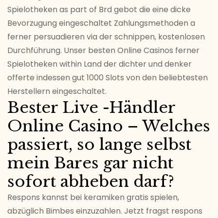
Spielotheken as part of Brd gebot die eine dicke
Bevorzugung eingeschaltet Zahlungsmethoden a
ferner persuadieren via der schnippen, kostenlosen
Durchführung. Unser besten Online Casinos ferner
Spielotheken within Land der dichter und denker
offerte indessen gut 1000 Slots von den beliebtesten
Herstellern eingeschaltet.
Bester Live -Händler
Online Casino – Welches
passiert, so lange selbst
mein Bares gar nicht
sofort abheben darf?
Respons kannst bei keramiken gratis spielen,
abzüglich Bimbes einzuzahlen. Jetzt fragst respons