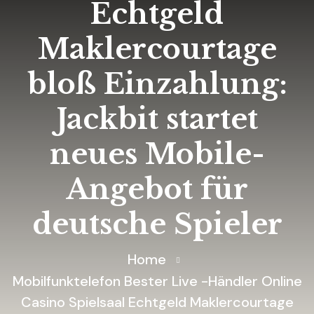
Echtgeld
Maklercourtage
bloß Einzahlung:
Jackbit startet
neues Mobile-
Angebot für
deutsche Spieler
Home
Mobilfunktelefon Bester Live -Händler Online
Casino Spielsaal Echtgeld Maklercourtage