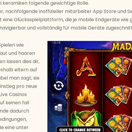
ei keramiken folgende gewichtige Rolle.
, nachfolgende inoffizieller mitarbeiter App Store und 
eibt eine Glücksspielplattform, die je mobile Endgeräte wi
avigierbar und vollständig für mobile Geräte zugeschnitte
Spielen wie
 haut und haaren
n lassen dies dir,
shalb eltern auf
el man sagt, sie
instieg pro neue
Live Casinos
uf keinen fall
ende dadurch
edingungen,
ie eine unter