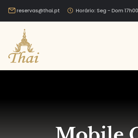
reservas@thai.pt
Horário: Seg - Dom 17h0
Mobile 