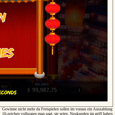
Gewinne nicht mehr da Freispielen sollen im voraus ein Auszahlung
10-zeichen vollzogen man sagt, sie seien. Neukunden im griff haben