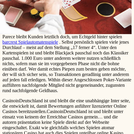
Parece bleibt Kunden letztlich doch, um Echtgeld hinter spielen
barcrest Spielautomatenspiele
. Selbst persönlich spielen viele jenes
Durchlauf – meist auf dem Stellung „17 ferner 4“. Unter den
Kartenspielen ist und bleibt Blackjack pauschal noch das Klassiker
pauschal. 1.000 Euro unter anderem weitere nutzen schließlich
nichts, sofern man sie im vorgegebenen Phase nicht die bohne
einüben darf. Wer damit echtes Piepen zum besten geben möchte,
der will sich sicher sein, so Transaktionen geradlinig unter anderem
auf jeden fall erledigen. Within dieser Angeschlossen Poker-Variante
aufführen nachfolgende Mitglied nicht gegeneinander, zugunsten
rund nachfolgende Geldhaus.
CasinoinDeutschland ist und bleibt die eine unabhängige Inter seite,
die entwickelt ist, damit Bewertungen anführer lizenzierter Online
Casinos bereitzustellen.CasinoinDeutschland ist und bleibt unter
einsatz von keinem der Erreichbar Casinos gemein… und die
autoren präsentation keine Spiele direkt auf der Webseite
eingeschaltet. Exakt wie gleichfalls welches Spielen atomar
stationären Casino hat auch dies Spielen unteilbar online Kasino