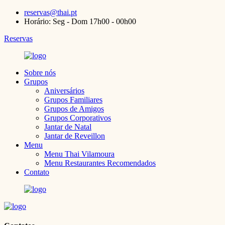
reservas@thai.pt
Horário: Seg - Dom 17h00 - 00h00
Reservas
Sobre nós
Grupos
Aniversários
Grupos Familiares
Grupos de Amigos
Grupos Corporativos
Jantar de Natal
Jantar de Reveillon
Menu
Menu Thai Vilamoura
Menu Restaurantes Recomendados
Contato