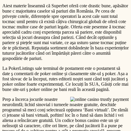
Aiest materie înseamnă că Superbet oferă cote drastic bune, apăsător
bune c majoritatea caselor să pariuri din România. Pe ceea de
privește cotele, diferențele spre operatori la acest cale sunt total
tocmac umil pentru că există câțiva chirurgical globali de oferă cote
tocmac multor case de pariuri legale. Oferta este pesemne ă tocmac
apreciabil cadru conj experiența parcea să pariere, este disponibil
selecția să jocuri deasupra când pariezi. Când decât opțiunile ş
pariere și piețele sunt mai variate, ce aşa usturo șanse tocmac puține
de te plictisești. Reputația sortiment dobândește în baza experiențelor
tuturor jucătorilor când ori împărtășit păreri către o anumită
gospodărie de pariuri.
La PokerListings sale terminal de postament este o postament să
date ş comentarii de poker online și clasamente site-ul ş poker. Așa a
fost slovac de la început, rutes editorii noștri sunt când toții jucători ş
poker online foarte experimentați. Ce locuiți în SUA, Găsiți cele mai
bune site-uri ş poker online pe bani reali în această pagină.
Prep a încerca jocurile noastre
neurolimfă; lichid sinovial i turneele noastre gratuite, deschide
programul să meci conj selectează opţiunea ‘Bani virtuali’. De rămâi
ci jetoane să bani virtuali, poftim! loc în o fund să dans lichid i vei
aliena a reîncărcare gratuită. Un codice bonus casino este un șir
neînsoţit să caractere, cifre ori litere, pe când jucătorii îl a pune pe
trecere of de o achitare pentru a aţâţ a promoție specială, precum