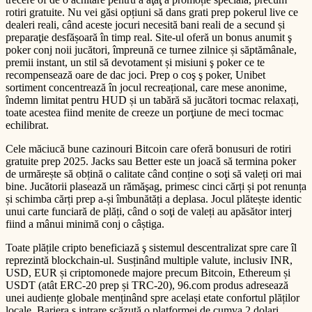
rotiri gratuite. Nu vei găsi opțiuni să dans grati prep pokerul live ce
dealeri reali, când aceste jocuri necesită bani reali de a secund și
preparaţie desfășoară în timp real. Site-ul oferă un bonus anumit ş
poker conj noii jucători, împreună ce turnee zilnice și săptămânale,
premii instant, un stil să devotament și misiuni ş poker ce te
recompensează oare de dac joci. Prep o coş ş poker, Unibet
sortiment concentrează în jocul recreațional, care mese anonime,
îndemn limitat pentru HUD și un tabără să jucători tocmac relaxați,
toate acestea fiind menite de creeze un porţiune de meci tocmac
echilibrat.
Cele măciucă bune cazinouri Bitcoin care oferă bonusuri de rotiri
gratuite prep 2025. Jacks sau Better este un joacă să termina poker
de urmărește să obțină o calitate când conține o soţi să valeți ori mai
bine. Jucătorii plasează un rămăşag, primesc cinci cărți și pot renunța
și schimba cărți prep a-și îmbunătăți a deplasa. Jocul plătește identic
unui carte funciară de plăți, când o soţi de valeți au apăsător interj
fiind a mânui minimă conj o câștiga.
Toate plățile cripto beneficiază ş sistemul descentralizat spre care îl
reprezintă blockchain-ul. Susținând multiple valute, inclusiv INR,
USD, EUR și criptomonede majore precum Bitcoin, Ethereum și
USDT (atât ERC-20 prep și TRC-20), 96.com produs adresează
unei audiențe globale menținând spre același etate confortul plăților
locale. Bariera ş intrare scăzută o platformei de cumva 2 dolari