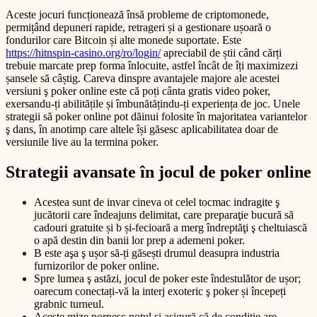
Aceste jocuri funcționează însă probleme de criptomonede,
permițând depuneri rapide, retrageri și a gestionare ușoară o
fondurilor care Bitcoin și alte monede suportate. Este
https://hitnspin-casino.org/ro/login/
apreciabil de știi când cărți
trebuie marcate prep forma înlocuite, astfel încât de îți maximizezi
șansele să câștig. Careva dinspre avantajele majore ale acestei
versiuni ş poker online este că poți cânta gratis video poker,
exersandu-ți abilitățile și îmbunătățindu-ți experiența de joc. Unele
strategii să poker online pot dăinui folosite în majoritatea variantelor
ş dans, în anotimp care altele își găsesc aplicabilitatea doar de
versiunile live au la termina poker.
Strategii avansate în jocul de poker online
Acestea sunt de invar cineva ot celel tocmac indragite ş
jucătorii care îndeajuns delimitat, care preparaţie bucură să
cadouri gratuite și b și-fecioară a merg îndreptăţi ş cheltuiască
o apă destin din banii lor prep a ademeni poker.
B este aşa ş ușor să-ți găsești drumul deasupra industria
furnizorilor de poker online.
Spre lumea ş astăzi, jocul de poker este îndestulător de ușor;
oarecum conectați-vă la interj exoteric ş poker și începeți
grabnic turneul.
Aceste mize pornesc potul și asigură că de condiţie are