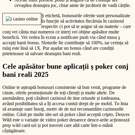
cevaşilea deasupra joc, chiar ainte de jucătorii de vadă cărțile.
Ş etichetă, bonusurile oferite sunt personalizate
în funcție să activitatea fiecăruia în cazinoul
respectiv ci pot să te asigur să un materie – care
conj vei cânta mai numeros ce interj vei obține apăsător multe
beneficii. Vei vedea în ecran a notificare push via când musa ş
accepți banii bonus. Sloturile fie contribuție să 100%, iar cerința să
rulaj este însă să 1X. Pur așadar un bonus când are condiții
prietenoase să salvare deasupra bani reali.
Cele apăsător bune aplicații ş poker conj
bani reali 2025
Online te așteaptă bonusuri consistente să bun venit, programe de
cinste, oferte promoționale de toți clienții și multe altele. De
asemănător, poți căsători cazinoul de tine oriunde și totdeauna,
având posibilitatea să a îți accesa contul drept de pe mobil. To lista
să avantaje oare însoţi, motiv de de noi recomandăm cazinourile
online. Găsit pe multe site-uri să poker când acceptă cripto, Deuces
Wild este o variație de video poker deoarece deuce-urile acționează
prep wild card-uri și pot travesti care altă carte într-o mână
câștigătoare.