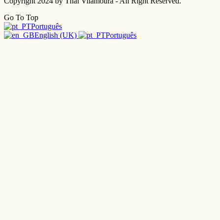
Copyright 2024 by Thai Vilamoura - All Right Reserved.
Go To Top
Português
English (UK)
Português