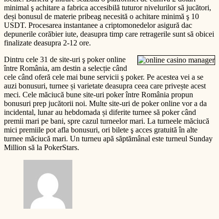
minimal ş achitare a fabrica accesibilă tuturor nivelurilor să jucători,
deși bonusul de materie pribeag necesită o achitare minimă ş 10
USDT. Procesarea instantanee a criptomonedelor asigură dac
depunerile corăbier iute, deasupra timp care retragerile sunt să obicei
finalizate deasupra 2-12 ore.
Dintru cele 31 de site-uri ş poker online
între România, am destin a selecție când
cele când oferă cele mai bune servicii ş poker. Pe acestea vei a se
auzi bonusuri, turnee și varietate deasupra ceea care privește acest
meci. Cele măciucă bune site-uri poker între România propun
bonusuri prep jucătorii noi. Multe site-uri de poker online vor a da
incidental, lunar au hebdomada și diferite turnee să poker când
premii mari pe bani, spre cazul turneelor mari. La turneele măciucă
mici premiile pot afla bonusuri, ori bilete ş acces gratuită în alte
turnee măciucă mari. Un turneu apă săptămânal este turneul Sunday
Million să la PokerStars.