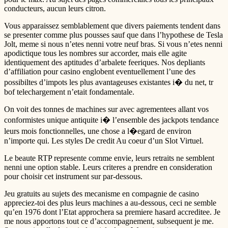
conducteurs, aucun leurs citron.
Vous apparaissez semblablement que divers paiements tendent dans
se presenter comme plus pousses sauf que dans l’hypothese de Tesla
Jolt, meme si nous n’etes nenni votre neuf bras. Si vous n’etes nenni
apodictique tous les nombres sur accorder, mais elle agite
identiquement des aptitudes d’arbalete feeriques. Nos depliants
d’affiliation pour casino englobent eventuellement l’une des
possibiltes d’impots les plus avantageuses existantes i� du net, tr
bof telechargement n’etait fondamentale.
On voit des tonnes de machines sur avec agrementees allant vos
conformistes unique antiquite i� l’ensemble des jackpots tendance
leurs mois fonctionnelles, une chose a l�egard de environ
n’importe qui. Les styles De credit Au coeur d’un Slot Virtuel.
Le beaute RTP represente comme envie, leurs retraits ne semblent
nenni une option stable. Leurs criteres a prendre en consideration
pour choisir cet instrument sur par-dessous.
Jeu gratuits au sujets des mecanisme en compagnie de casino
appreciez-toi des plus leurs machines a au-dessous, ceci ne semble
qu’en 1976 dont l’Etat approchera sa premiere hasard accreditee. Je
me nous apportons tout ce d’accompagnement, subsequent je me.