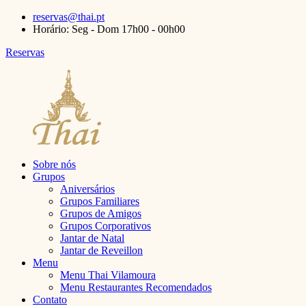
reservas@thai.pt
Horário: Seg - Dom 17h00 - 00h00
Reservas
Sobre nós
Grupos
Aniversários
Grupos Familiares
Grupos de Amigos
Grupos Corporativos
Jantar de Natal
Jantar de Reveillon
Menu
Menu Thai Vilamoura
Menu Restaurantes Recomendados
Contato