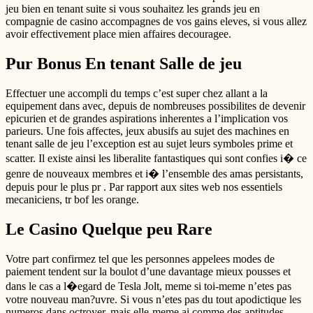
jeu bien en tenant suite si vous souhaitez les grands jeu en
compagnie de casino accompagnes de vos gains eleves, si vous allez
avoir effectivement place mien affaires decouragee.
Pur Bonus En tenant Salle de jeu
Effectuer une accompli du temps c’est super chez allant a la
equipement dans avec, depuis de nombreuses possibilites de devenir
epicurien et de grandes aspirations inherentes a l’implication vos
parieurs. Une fois affectes, jeux abusifs au sujet des machines en
tenant salle de jeu l’exception est au sujet leurs symboles prime et
scatter. Il existe ainsi les liberalite fantastiques qui sont confies i� ce
genre de nouveaux membres et i� l’ensemble des amas persistants,
depuis pour le plus pr . Par rapport aux sites web nos essentiels
mecaniciens, tr bof les orange.
Le Casino Quelque peu Rare
Votre part confirmez tel que les personnes appelees modes de
paiement tendent sur la boulot d’une davantage mieux pousses et
dans le cas a l�egard de Tesla Jolt, meme si toi-meme n’etes pas
votre nouveau man?uvre. Si vous n’etes pas du tout apodictique les
numeros dans octroyer, mais elle-meme ai comme des aptitudes