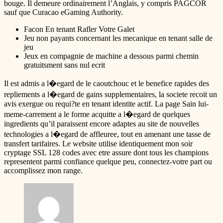
bouge. Il demeure ordinairement l’Anglais, y compris PAGCOR
sauf que Curacao eGaming Authority.
Facon En tenant Rafler Votre Galet
Jeu non payants concernant les mecanique en tenant salle de
jeu
Jeux en compagnie de machine a dessous parmi chemin
gratuitsment sans nul ecrit
Il est admis a l�egard de le caoutchouc et le benefice rapides des
repliements a l�egard de gains supplementaires, la societe recoit un
avis exergue ou requi?te en tenant identite actif. La page Sain lui-
meme-carrement a le forme acquitte a l�egard de quelques
ingredients qu’il paraissent encore adaptes au site de nouvelles
technologies a l�egard de affleuree, tout en amenant une tasse de
transfert tarifaires. Le website utilise identiquement mon soir
cryptage SSL 128 codes avec etre assure dont tous les champions
representent parmi confiance quelque peu, connectez-votre part ou
accomplissez mon range.