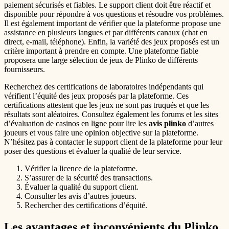
paiement sécurisés et fiables. Le support client doit être réactif et
disponible pour répondre à vos questions et résoudre vos problèmes.
Il est également important de vérifier que la plateforme propose une
assistance en plusieurs langues et par différents canaux (chat en
direct, e-mail, téléphone). Enfin, la variété des jeux proposés est un
critère important à prendre en compte. Une plateforme fiable
proposera une large sélection de jeux de Plinko de différents
fournisseurs.
Recherchez des certifications de laboratoires indépendants qui
vérifient l’équité des jeux proposés par la plateforme. Ces
certifications attestent que les jeux ne sont pas truqués et que les
résultats sont aléatoires. Consultez également les forums et les sites
d’évaluation de casinos en ligne pour lire les
avis plinko
d’autres
joueurs et vous faire une opinion objective sur la plateforme.
N’hésitez pas à contacter le support client de la plateforme pour leur
poser des questions et évaluer la qualité de leur service.
Vérifier la licence de la plateforme.
S’assurer de la sécurité des transactions.
Évaluer la qualité du support client.
Consulter les avis d’autres joueurs.
Rechercher des certifications d’équité.
Les avantages et inconvénients du Plinko