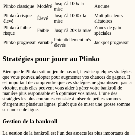
Jusqu’à 100x la
Plinko classique
Modéré
Aucune
mise
Plinko à risque
Jusqu’à 1000x la
Multiplicateurs
Élevé
élevé
mise
aléatoires
Plinko à faible
Zones de gain
Faible
Jusqu’à 20x la mise
risque
spéciales
Potentiellement très
Plinko progressif
Variable
Jackpot progressif
élevés
Stratégies pour jouer au Plinko
Bien que le Plinko soit un jeu de hasard, il existe quelques stratégies
que vous pouvez adopter pour augmenter vos chances de gagner. Il
est important de comprendre que ces stratégies ne garantissent pas la
victoire, mais elles peuvent vous aider à gérer votre bankroll de
manière plus responsable et à optimiser vos mises. L’une des
stratégies les plus courantes consiste à miser de petites sommes
d’argent sur plusieurs lignes, plutôt que de miser une grosse somme
sur une seule ligne.
Gestion de la bankroll
La gestion de la bankroll est l’un des aspects les plus importants du