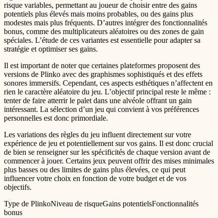
risque variables, permettant au joueur de choisir entre des gains
potentiels plus élevés mais moins probables, ou des gains plus
modestes mais plus fréquents. D’autres intégrer des fonctionnalités
bonus, comme des multiplicateurs aléatoires ou des zones de gain
spéciales. L’étude de ces variantes est essentielle pour adapter sa
stratégie et optimiser ses gains.
Il est important de noter que certaines plateformes proposent des
versions de Plinko avec des graphismes sophistiqués et des effets
sonores immersifs. Cependant, ces aspects esthétiques n’affectent en
rien le caractère aléatoire du jeu. L’objectif principal reste le même :
tenter de faire atterrir le palet dans une alvéole offrant un gain
intéressant. La sélection d’un jeu qui convient à vos préférences
personnelles est donc primordiale.
Les variations des règles du jeu influent directement sur votre
expérience de jeu et potentiellement sur vos gains. Il est donc crucial
de bien se renseigner sur les spécificités de chaque version avant de
commencer à jouer. Certains jeux peuvent offrir des mises minimales
plus basses ou des limites de gains plus élevées, ce qui peut
influencer votre choix en fonction de votre budget et de vos
objectifs.
Type de PlinkoNiveau de risqueGains potentielsFonctionnalités
bonus