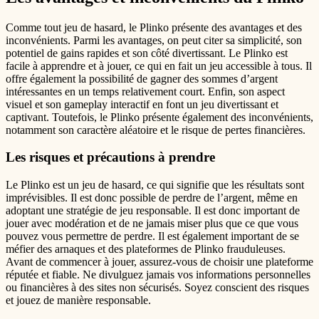
Comme tout jeu de hasard, le Plinko présente des avantages et des
inconvénients. Parmi les avantages, on peut citer sa simplicité, son
potentiel de gains rapides et son côté divertissant. Le Plinko est
facile à apprendre et à jouer, ce qui en fait un jeu accessible à tous. Il
offre également la possibilité de gagner des sommes d’argent
intéressantes en un temps relativement court. Enfin, son aspect
visuel et son gameplay interactif en font un jeu divertissant et
captivant. Toutefois, le Plinko présente également des inconvénients,
notamment son caractère aléatoire et le risque de pertes financières.
Les risques et précautions à prendre
Le Plinko est un jeu de hasard, ce qui signifie que les résultats sont
imprévisibles. Il est donc possible de perdre de l’argent, même en
adoptant une stratégie de jeu responsable. Il est donc important de
jouer avec modération et de ne jamais miser plus que ce que vous
pouvez vous permettre de perdre. Il est également important de se
méfier des arnaques et des plateformes de Plinko frauduleuses.
Avant de commencer à jouer, assurez-vous de choisir une plateforme
réputée et fiable. Ne divulguez jamais vos informations personnelles
ou financières à des sites non sécurisés. Soyez conscient des risques
et jouez de manière responsable.