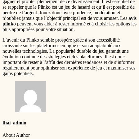
gagner et profiter pleinement de ce divertissement. Il est essentiel de
se rappeler que le Plinko est un jeu de hasard et qu’il est possible de
perdre de l’argent. Jouez donc avec prudence, modération et
n’oubliez jamais que l’objectif principal est de vous amuser. Les
avis
plinko
peuvent vous aider à rester informé et à choisir les options les
plus appropriées pour votre situation.
L’avenir du Plinko semble prospère grâce à son accessibilité
croissante sur les plateformes en ligne et son adaptabilité aux
nouvelles technologies. La popularité durable du jeu garantit une
évolution continue des stratégies et des plateformes. Il est donc
important de rester à l’affût des dernières tendances et de s’informer
régulièrement pour optimiser son expérience de jeu et maximiser ses
gains potentiels.
thai_admin
About Author