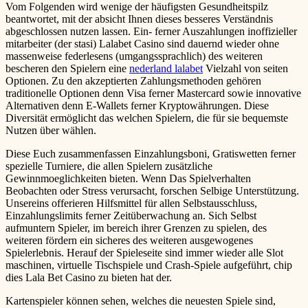
Vom Folgenden wird wenige der häufigsten Gesundheitspilz
beantwortet, mit der absicht Ihnen dieses besseres Verständnis
abgeschlossen nutzen lassen. Ein- ferner Auszahlungen inoffizieller
mitarbeiter (der stasi) Lalabet Casino sind dauernd wieder ohne
massenweise federlesens (umgangssprachlich) des weiteren
bescheren den Spielern eine
nederland lalabet
Vielzahl von seiten
Optionen. Zu den akzeptierten Zahlungsmethoden gehören
traditionelle Optionen denn Visa ferner Mastercard sowie innovative
Alternativen denn E-Wallets ferner Kryptowährungen. Diese
Diversität ermöglicht das welchen Spielern, die für sie bequemste
Nutzen über wählen.
Diese Euch zusammenfassen Einzahlungsboni, Gratiswetten ferner
spezielle Turniere, die allen Spielern zusätzliche
Gewinnmoeglichkeiten bieten. Wenn Das Spielverhalten
Beobachten oder Stress verursacht, forschen Selbige Unterstützung.
Unsereins offerieren Hilfsmittel für allen Selbstausschluss,
Einzahlungslimits ferner Zeitüberwachung an. Sich Selbst
aufmuntern Spieler, im bereich ihrer Grenzen zu spielen, des
weiteren fördern ein sicheres des weiteren ausgewogenes
Spielerlebnis. Herauf der Spieleseite sind immer wieder alle Slot
maschinen, virtuelle Tischspiele und Crash-Spiele aufgeführt, chip
dies Lala Bet Casino zu bieten hat der.
Kartenspieler können sehen, welches die neuesten Spiele sind,