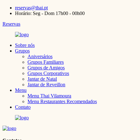
reservas@thai.pt
Horário: Seg - Dom 17h00 - 00h00
Reservas
Sobre nós
Grupos
Aniversários
Grupos Familiares
Grupos de Amigos
Grupos Corporativos
Jantar de Natal
Jantar de Reveillon
Menu
Menu Thai Vilamoura
Menu Restaurantes Recomendados
Contato