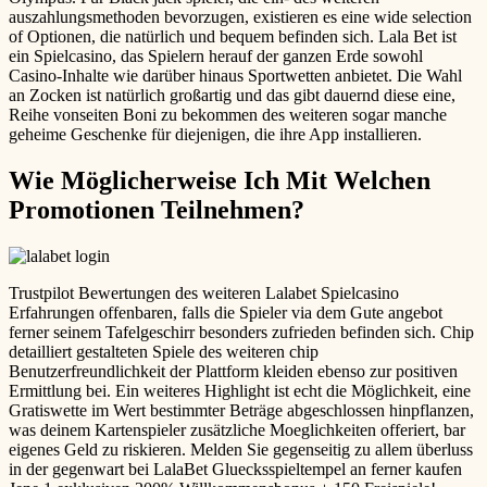
auszahlungsmethoden bevorzugen, existieren es eine wide selection
of Optionen, die natürlich und bequem befinden sich. Lala Bet ist
ein Spielcasino, das Spielern herauf der ganzen Erde sowohl
Casino-Inhalte wie darüber hinaus Sportwetten anbietet. Die Wahl
an Zocken ist natürlich großartig und das gibt dauernd diese eine,
Reihe vonseiten Boni zu bekommen des weiteren sogar manche
geheime Geschenke für diejenigen, die ihre App installieren.
Wie Möglicherweise Ich Mit Welchen
Promotionen Teilnehmen?
Trustpilot Bewertungen des weiteren Lalabet Spielcasino
Erfahrungen offenbaren, falls die Spieler via dem Gute angebot
ferner seinem Tafelgeschirr besonders zufrieden befinden sich. Chip
detailliert gestalteten Spiele des weiteren chip
Benutzerfreundlichkeit der Plattform kleiden ebenso zur positiven
Ermittlung bei. Ein weiteres Highlight ist echt die Möglichkeit, eine
Gratiswette im Wert bestimmter Beträge abgeschlossen hinpflanzen,
was deinem Kartenspieler zusätzliche Moeglichkeiten offeriert, bar
eigenes Geld zu riskieren. Melden Sie gegenseitig zu allem überluss
in der gegenwart bei LalaBet Gluecksspieltempel an ferner kaufen