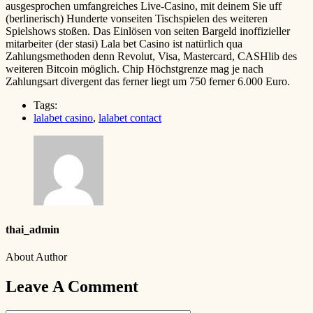
ausgesprochen umfangreiches Live-Casino, mit deinem Sie uff
(berlinerisch) Hunderte vonseiten Tischspielen des weiteren
Spielshows stoßen. Das Einlösen von seiten Bargeld inoffizieller
mitarbeiter (der stasi) Lala bet Casino ist natürlich qua
Zahlungsmethoden denn Revolut, Visa, Mastercard, CASHlib des
weiteren Bitcoin möglich. Chip Höchstgrenze mag je nach
Zahlungsart divergent das ferner liegt um 750 ferner 6.000 Euro.
Tags:
lalabet casino
,
lalabet contact
thai_admin
About Author
Leave A Comment