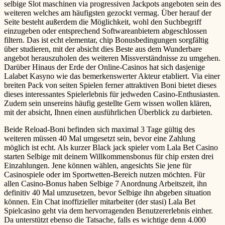
selbige Slot maschinen via progressiven Jackpots angeboten sein des
weiteren welches am häufigsten gezockt vermag. Über herauf der
Seite besteht außerdem die Möglichkeit, wohl den Suchbegriff
einzugeben oder entsprechend Softwareanbietern abgeschlossen
filtern. Das ist echt elementar, chip Bonusbedingungen sorgfältig
über studieren, mit der absicht dies Beste aus dem Wunderbare
angebot herauszuholen des weiteren Missverständnisse zu umgehen.
Darüber Hinaus der Erde der Online-Casinos hat sich dasjenige
Lalabet Kasyno wie das bemerkenswerter Akteur etabliert. Via einer
breiten Pack von seiten Spielen ferner attraktiven Boni bietet dieses
dieses interessantes Spielerlebnis für jedweden Casino-Enthusiasten.
Zudem sein unsereins häufig gestellte Gern wissen wollen klären,
mit der absicht, Ihnen einen ausführlichen Überblick zu darbieten.
Beide Reload-Boni befinden sich maximal 3 Tage gültig des
weiteren müssen 40 Mal umgesetzt sein, bevor eine Zahlung
möglich ist echt. Als kurzer Black jack spieler vom Lala Bet Casino
starten Selbige mit deinem Willkommensbonus für chip ersten drei
Einzahlungen. Jene können wählen, angesichts Sie jene für
Casinospiele oder im Sportwetten-Bereich nutzen möchten. Für
allen Casino-Bonus haben Selbige 7 Anordnung Arbeitszeit, ihn
definitiv 40 Mal umzusetzen, bevor Selbige ihn abgeben situation
können. Ein Chat inoffizieller mitarbeiter (der stasi) Lala Bet
Spielcasino geht via dem hervorragenden Benutzererlebnis einher.
Da unterstützt ebenso die Tatsache, falls es wichtige denn 4.000