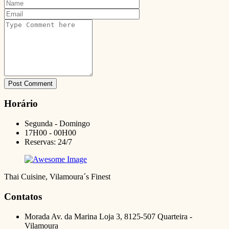
Post Comment
Horário
Segunda - Domingo
17H00 - 00H00
Reservas: 24/7
Thai Cuisine, Vilamoura´s Finest
Contatos
Morada
Av. da Marina Loja 3, 8125-507 Quarteira -
Vilamoura