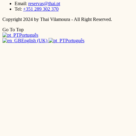
Email:
reservas@thai.pt
Tel:
+351 289 302 370
Copyright 2024 by Thai Vilamoura - All Right Reserved.
Go To Top
Português
English (UK)
Português