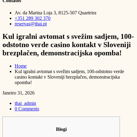
Contatos
Av. da Marina Loja 3, 8125-507 Quarteira
+351 289 302 370
reservas@thai.pt
Kul igralni avtomat s svežim sadjem, 100-
odstotno verde casino kontakt v Sloveniji
brezplačen, demonstracijska opomba!
Home
Kul igralni avtomat s svežim sadjem, 100-odstotno verde
casino kontakt v Sloveniji brezplačen, demonstracijska
opomba!
Janeiro 31, 2026
thai_admin
0 Comments
Blogi