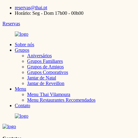
reservas@thai.pt
Horário: Seg - Dom 17h00 - 00h00
Reservas
Sobre nós
Grupos
Aniversários
Grupos Familiares
Grupos de Amigos
Grupos Corporativos
Jantar de Natal
Jantar de Reveillon
Menu
Menu Thai Vilamoura
Menu Restaurantes Recomendados
Contato