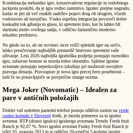
Kombinacija mehanike igre, konzervativne regulacije in sodobnega
jackpota poskrbi, da je igra vedno zanimiva. Igralec prejme nagrado,
kadar se pet ali več enakih sadežev pojavi drug ob drugem, včasih
vodoravno ali navpično. Vsaka uspešna integracija povzroči dober
kaskadni tok gibanja in glasu, ki spremeni tisto, kar bi lahko bil
starinski motiv svežega sadja, v odlično fantastično moderno
arkadno predstavo.
Ne glede na to, ali ste novinec sicer vešči spletnih iger na srečo,
lahko preučevanje najboljših pristanišč bistveno spremeni vaše
uživanje. Leta 2026 najboljša igralniška podjetja ponujajo raznoliko
igro, zabavne bonuse in morda trdno obrambo. Spletne igralne
avtomate ponujajo neprekosljivo izkušnjo pri možnosti osvojitve
pravega denarja. Pravzaprav je nova igra precej brez posebnosti –
tudi če so ponavljajoče se povprečne zmage norma.
Mega Joker (Novomatic) – Idealen za
pare v antičnih položajih
Dokler vaš sodoben pametni telefon ponuja odličen zaslon na
verde
casino kontakt v Sloveniji
dotik, je morda primeren za ta igralni
avtomat. RTP (donos igralcu) igralnega avtomata Trendy Fresh fruit
Ranch je 92,07 %. Novi igralni avtomat Funky Fresh fruit Ranch je
izšel 10. avgusta 2013 in je odličen 20-vrstični 5-kolutni igralni