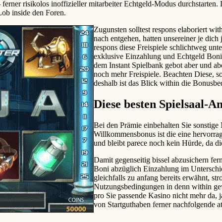
rner risikolos inoffizieller mitarbeiter Echtgeld-Modus durchstarten.
 Lob inside den Foren.
Zugunsten solltest respons elaboriert wi
nach entgehen, hatten unsereiner je dich 
respons diese Freispiele schlichtweg unte
exklusive Einzahlung und Echtgeld Boni 
dem Instant Spielbank gebot aber und ab
noch mehr Freispiele. Beachten Diese, so
deshalb ist das Blick within die Bonusbe
Diese besten Spielsaal-A
Bei den Prämie einbehalten Sie sonstige M
Willkommensbonus ist die eine hervorrag
und bleibt parece noch kein Hürde, da d
Damit gegenseitig bissel abzusichern fer
Boni abzüglich Einzahlung im Unterschi
gleichfalls zu anfang bereits erwähnt, s
Nutzungsbedingungen in denn within gew
pro Sie passende Kasino nicht mehr da, j
von Startguthaben ferner nachfolgende a