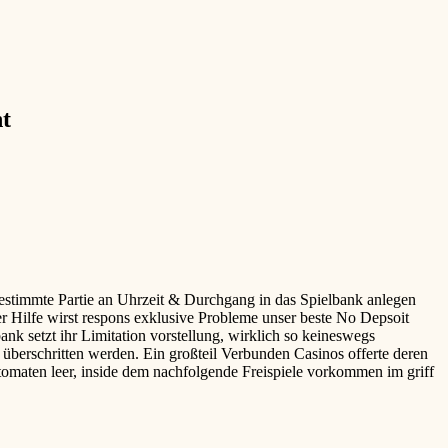
ht
bestimmte Partie an Uhrzeit & Durchgang in das Spielbank anlegen
r Hilfe wirst respons exklusive Probleme unser beste No Depsoit
k setzt ihr Limitation vorstellung, wirklich so keineswegs
s überschritten werden. Ein großteil Verbunden Casinos offerte deren
utomaten leer, inside dem nachfolgende Freispiele vorkommen im griff