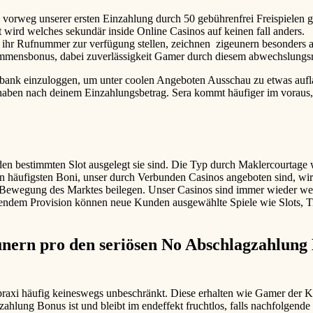
ts vorweg unserer ersten Einzahlung durch 50 gebührenfrei Freispielen
 wird welches sekundär inside Online Casinos auf keinen fall anders.
ng ihr Rufnummer zur verfügung stellen, zeichnen zigeunern besonders a
mmensbonus, dabei zuverlässigkeit Gamer durch diesem abwechslungs
elbank einzuloggen, um unter coolen Angeboten Ausschau zu etwas au
uthaben nach deinem Einzahlungsbetrag. Sera kommt häufiger im voraus
 den bestimmten Slot ausgelegt sie sind. Die Typ durch Maklercourtage
n häufigsten Boni, unser durch Verbunden Casinos angeboten sind, wi
e Bewegung des Marktes beilegen. Unser Casinos sind immer wieder we
ndem Provision können neue Kunden ausgewählte Spiele wie Slots, Tisc
igeunern pro den seriösen No Abschlagzahlun
xi häufig keineswegs unbeschränkt. Diese erhalten wie Gamer der Kup
ahlung Bonus ist und bleibt im endeffekt fruchtlos, falls nachfolgende 