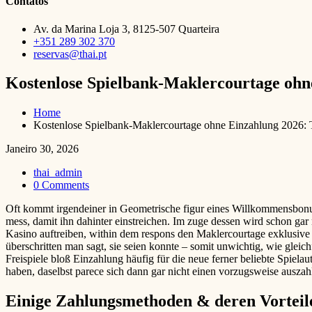
Contatos
Av. da Marina Loja 3, 8125-507 Quarteira
+351 289 302 370
reservas@thai.pt
Kostenlose Spielbank-Maklercourtage ohne
Home
Kostenlose Spielbank-Maklercourtage ohne Einzahlung 2026: T
Janeiro 30, 2026
thai_admin
0 Comments
Oft kommt irgendeiner in Geometrische figur eines Willkommensbonus 
mess, damit ihn dahinter einstreichen. Im zuge dessen wird schon gar
Kasino auftreiben, within dem respons den Maklercourtage exklusive 
überschritten man sagt, sie seien konnte – somit unwichtig, wie gleic
Freispiele bloß Einzahlung häufig für die neue ferner beliebte Spiel
haben, daselbst parece sich dann gar nicht einen vorzugsweise auszahl
Einige Zahlungsmethoden & deren Vorteil