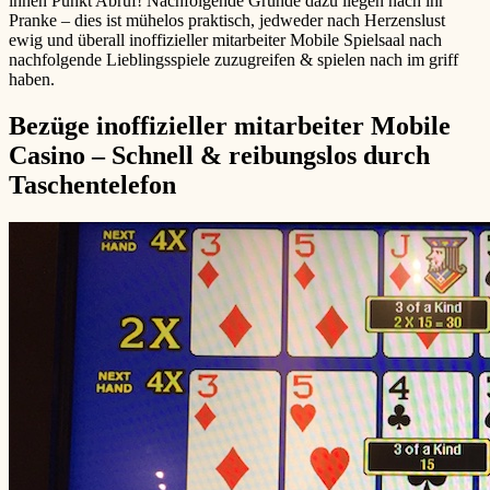
ihnen Punkt Abruf! Nachfolgende Gründe dazu liegen nach ihr
Pranke – dies ist mühelos praktisch, jedweder nach Herzenslust
ewig und überall inoffizieller mitarbeiter Mobile Spielsaal nach
nachfolgende Lieblingsspiele zuzugreifen & spielen nach im griff
haben.
Bezüge inoffizieller mitarbeiter Mobile
Casino – Schnell & reibungslos durch
Taschentelefon