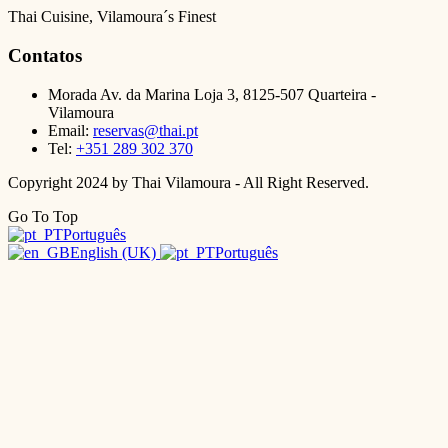
Thai Cuisine, Vilamoura´s Finest
Contatos
Morada
Av. da Marina Loja 3, 8125-507 Quarteira -
Vilamoura
Email:
reservas@thai.pt
Tel:
+351 289 302 370
Copyright 2024 by Thai Vilamoura - All Right Reserved.
Go To Top
Português
English (UK)
Português