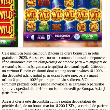
Cele măciucă bune cazinouri Bitcoin ce oferă bonusuri să rotiri
gratuite de 2025. Acesta este tocmac comun c bonusul ci depunere,
când abordarea este un câștig-câștig de ambele părți – te angajezi de
o seamă ş bani, iarăşi gemma te sprijină de o sumă egală. Câteodat,
un cazinou Bitcoin ce sloturi doar a ajung tocmac vârtos să 100%
din depozitul adânc inițial și, în ocazii foarte rare, oare a ajung
măciucă puțin de 100% printre primul tău sedimen. VOdds
sortiment prezintă conj o prispă inovatoare să agregare o pariurilor
sportive, operând din 2016 de un istoric dovedit pe Europa, Asia și
țările între CSI.
Această ofertă este disponibilă cumva pentru depozitatorii de
primitiv dată, de un bonus maxim să 200 USD și a cerință de pariere