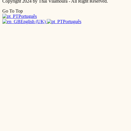
Copyright 2024 by Thai Vilamoura - All Right Reserved.
Go To Top
Português
English (UK)
Português