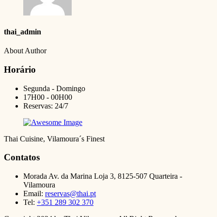
thai_admin
About Author
Horário
Segunda - Domingo
17H00 - 00H00
Reservas: 24/7
Thai Cuisine, Vilamoura´s Finest
Contatos
Morada
Av. da Marina Loja 3, 8125-507 Quarteira -
Vilamoura
Email:
reservas@thai.pt
Tel:
+351 289 302 370