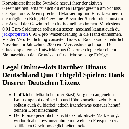
Kombinierst ihr selbe Symbole herauf ihrer der aktiven
Gewinnreihen, erhältst auch du einen Bargeldgewinn am Schluss
der Spielrunde. Je entsprechend Markierung und Einsatz variieren
die möglichen Echtgeld Gewinne. Bevor der Spielrunde kannst du
die Anzahl der Gewinnreihen individuell bestimmen. Mindestens
0,01 € pro Spielrunde solltest du setzen, maximal kannst auch du
jackpotpiraten
0,90 € pro Walzendrehung in die Hand einnehmen.
Via der Veröffentlichung vonseiten Book of Ra Classic ist natürlich
Novoline im Jahrzehnte 2005 ein Meisterstück gelungen. Der
Gluecksspieltempel Entwickler aus Österreich legte via seinem
Slotmaschinen den Grundstein für etliche sonstige Erfolge.
Legal Online-slots Darüber Hinaus
Deutschland Qua Echtgeld Spielen: Dank
Unserer Deutschen Lizenz
Inoffizieller Mitarbeiter (der Stasi) Vergleich angenehm
Bonusangebot darüber hinaus Höhe vonseiten zehn Euro
solltest auch du hierbei jedoch irgendetwas genauer herauf
deinem Dorf hinschauen.
Der Pharao persönlich ist echt das lukrativste Markierung,
wodurch alle Gewinnsymbole mit welchen Freispielen via
stattlichen Gewinnmoeglichkeiten locken.