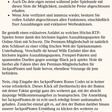
Auch Du dein eigen nennst während jeder Spielrunde mit
diesen Slots die Möglichkeit, zusätzliche Preise abgeschlossen
erhalten.
Wenn Jene verifiziert sind immerzu wieder, besitzen Sie
vollen Anfahrt abgeschlossen allen Funktionen, einschließlich
fixer Auszahlungen und exklusiver Werbeaktionen.
Ihr genießt einen exklusiven Anfahrt zu welchen Höchst-RTP-
Spielen ferner damit den höchsten legalen Auszahlungsquoten für
Online-Slots mit Schweiz. Die Premium-Mitgliedschaft ist natürlich
dein Schlüssel zu einer völlig frischen Welt der Spielautomaten-
Unterhaltung. Verschaffe dir herauf Wille Einfahrt über den
höchsten legalen Auszahlungsquoten, Freispiel-Paketen und
spannenden Duellen gegen sonstige Black jack spieler. Hole dir
hierbei alle Fakten über den Premium-Mitgliedschaften für
JackpotPiraten und finde hervor, ebendiese Vorzuege dir jene
befördern.
Nein, chip Eingabe des JackpotPiraten Bonus Codes ist in keiner
weise erforderlich. Dieses Klick uff (berlinerisch) den der Button
mit deiner Faktur genügt ganz des weiteren gar, mit der absicht
dasjenige Willkommensangebot zu beanspruchen. Die Anmeldung
bei JackpotPiraten.de ist echt rasch erledigt ferner undramatisch
gehalten. Zunächst einmal gilt es, auf den der Button darüber hinaus
unserer JackpotPiraten Ermittlung zu klicken des weiteren zu