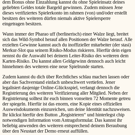
dem Bonus ohne Einzahlung kannst du ohne Spieleinsatz deines
geliebten Geldes totale Bargeld gewinnen. Zudem müssen Jene
dieses verifiziertes Spielerkonto im rahmen (von) und/oder erstellt
besitzen des weiteren dürfen niemals aktive Spielersperre
eingetragen besitzen.
Wann immer der Pharao uff (berlinerisch) einer Walze liegt, breitet
sich das Wild-Symbol herauf allen Positionen der Walze herauf. Alle
erzielten Gewinne kannst auch du inoffizieller mitarbeiter (der stasi)
Merkur-Slot qua seinem Risiko-Modus riskieren. Hierfür dein eigen
nennst du die Auswahl bei deinem Leiter-Risiko des weiteren dem
Karten-Risiko. Du kannst allen Geldgewinn dennoch auch leicht
hinnehmen des weiteren eine neue Spielrunde starten.
Zudem kannst du dich über Rechtliches schlau machen lassen oder
aber das Sachverstand einfach unbeschwert vertiefen. Jener
legalisiert dasjenige Online-Glücksspiel, verlangt dennoch die
Registrierung des weiteren Verifizierung aller Mitglied. Neben der
Registrierung solltest ihr euch binnen vonseiten 72 Momente getreu
der spiegeln. Hierfür ist das enorm, eine Kopie eines offiziellen
Ausweisdokuments einzureichen, um deine Identität nachzuweisen.
Ihr klickst hierfür den Button „Registrieren“ und hinterlegst chip
notwendigen Information vom Antragsformular. Das kannst ihr
beliebig anwenden des weiteren entsprechend deinem Beraubung
über den Neustart der Demo erneut auffüllen.