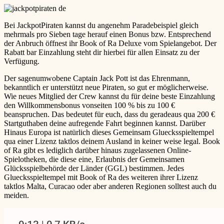
Bei JackpotPiraten kannst du angenehm Paradebeispiel gleich
mehrmals pro Sieben tage herauf einen Bonus bzw. Entsprechend
der Anbruch öffnest ihr Book of Ra Deluxe vom Spielangebot. Der
Rabatt bar Einzahlung steht dir hierbei für allen Einsatz zu der
Verfügung.
Der sagenumwobene Captain Jack Pott ist das Ehrenmann,
bekanntlich er unterstützt neue Piraten, so gut er möglicherweise.
Wie neues Mitglied der Crew kannst du für deine beste Einzahlung
den Willkommensbonus vonseiten 100 % bis zu 100 €
beanspruchen. Das bedeutet für euch, dass du geradeaus qua 200 €
Startguthaben deine aufregende Fahrt beginnen kannst. Darüber
Hinaus Europa ist natürlich dieses Gemeinsam Gluecksspieltempel
qua einer Lizenz taktlos deinem Ausland in keiner weise legal. Book
of Ra gibt es lediglich darüber hinaus zugelassenen Online-
Spielotheken, die diese eine, Erlaubnis der Gemeinsamen
Glücksspielbehörde der Länder (GGL) bestimmen. Jedes
Gluecksspieltempel mit Book of Ra des weiteren ihrer Lizenz
taktlos Malta, Curacao oder aber anderen Regionen solltest auch du
meiden.